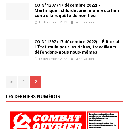
CO N°1297 (17 décembre 2022) –
Martinique : chlordécone, manifestation
contre la requête de non-lieu
16 décembre 2022
La rédaction
CO N°1297 (17 décembre 2022) – Éditorial –
L’État roule pour les riches, travailleurs
défendons-nous nous-mêmes
16 décembre 2022
La rédaction
«
1
2
LES DERNIERS NUMÉROS