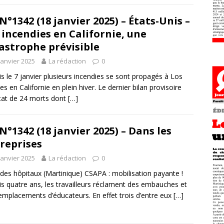
N°1342 (18 janvier 2025) – États-Unis –
 incendies en Californie, une
astrophe prévisible
janvier 2025
La rédaction
0
s le 7 janvier plusieurs incendies se sont propagés à Los
es en Californie en plein hiver. Le dernier bilan provisoire
état de 24 morts dont
[…]
N°1342 (18 janvier 2025) – Dans les
reprises
janvier 2025
La rédaction
0
des hôpitaux (Martinique) CSAPA : mobilisation payante !
s quatre ans, les travailleurs réclament des embauches et
emplacements d’éducateurs. En effet trois d’entre eux
[…]