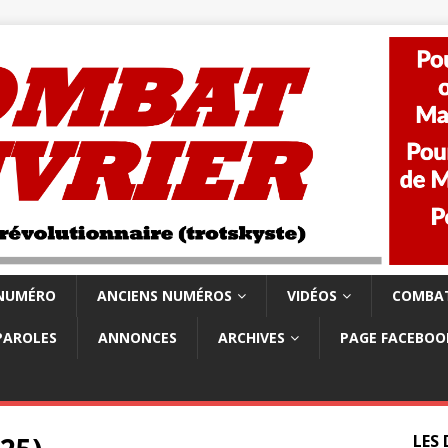
 NUMÉRO
ANCIENS NUMÉROS
VIDÉOS
COMBAT
PAROLES
ANNONCES
ARCHIVES
PAGE FACEBOO
LES