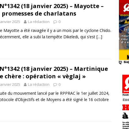
N°1342 (18 janvier 2025) – Mayotte –
 promesses de charlatans
janvier 2025
La rédaction
0
 de Mayotte a été ravagée il y a un mois par le cyclone Chido.
récemment, elle a subi la tempête Dikeledi, qui s’est
[…]
N°1342 (18 janvier 2025) – Martinique
ie chère : opération « vèglaj »
janvier 2025
La rédaction
0
suite du mouvement lancé par le RPPRAC le 1er juillet 2024,
otocole d’Objectifs et de Moyens a été signé le 16 octobre