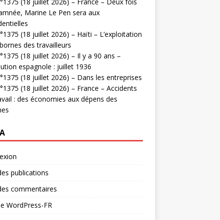
1375 (18 juillet 2026) – France – Deux fois
amnée, Marine Le Pen sera aux
dentielles
1375 (18 juillet 2026) – Haïti – L’exploitation
bornes des travailleurs
1375 (18 juillet 2026) – Il y a 90 ans –
ution espagnole : juillet 1936
1375 (18 juillet 2026) – Dans les entreprises
1375 (18 juillet 2026) – France – Accidents
avail : des économies aux dépens des
mes
A
exion
des publications
 des commentaires
 de WordPress-FR