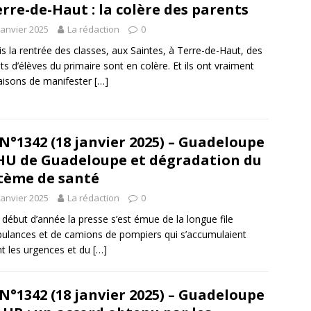
erre-de-Haut : la colère des parents
janvier 2025
La rédaction
0
s la rentrée des classes, aux Saintes, à Terre-de-Haut, des
ts d’élèves du primaire sont en colère. Et ils ont vraiment
aisons de manifester
[…]
N°1342 (18 janvier 2025) – Guadeloupe
HU de Guadeloupe et dégradation du
tème de santé
janvier 2025
La rédaction
0
 début d’année la presse s’est émue de la longue file
ulances et de camions de pompiers qui s’accumulaient
t les urgences et du
[…]
N°1342 (18 janvier 2025) – Guadeloupe