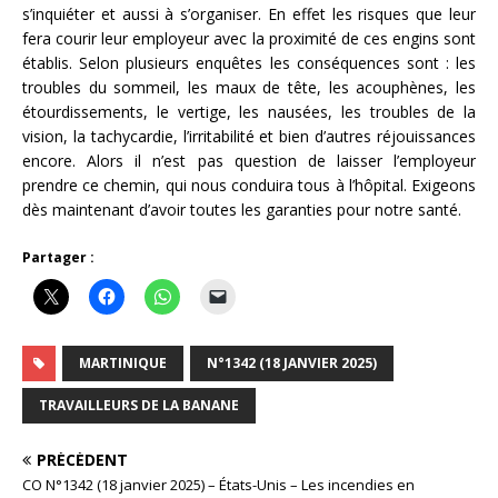
s’inquiéter et aussi à s’organiser. En effet les risques que leur
fera courir leur employeur avec la proximité de ces engins sont
établis. Selon plusieurs enquêtes les conséquences sont : les
troubles du sommeil, les maux de tête, les acouphènes, les
étourdissements, le vertige, les nausées, les troubles de la
vision, la tachycardie, l’irritabilité et bien d’autres réjouissances
encore. Alors il n’est pas question de laisser l’employeur
prendre ce chemin, qui nous conduira tous à l’hôpital. Exigeons
dès maintenant d’avoir toutes les garanties pour notre santé.
Partager :
MARTINIQUE
N°1342 (18 JANVIER 2025)
TRAVAILLEURS DE LA BANANE
PRÉCÉDENT
CO N°1342 (18 janvier 2025) – États-Unis – Les incendies en