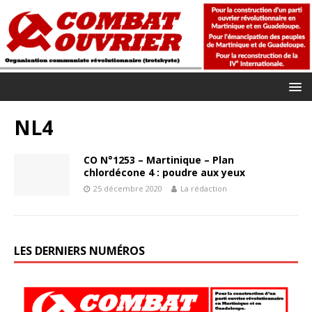
NL4
CO N°1253 – Martinique – Plan
chlordécone 4 : poudre aux yeux
25 décembre 2020
La rédaction
LES DERNIERS NUMÉROS