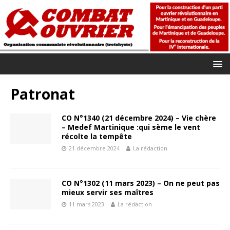
Patronat
CO N°1340 (21 décembre 2024) – Vie chère
– Medef Martinique :qui sème le vent
récolte la tempête
21 décembre 2024
La rédaction
CO N°1302 (11 mars 2023) – On ne peut pas
mieux servir ses maîtres
11 mars 2023
La rédaction