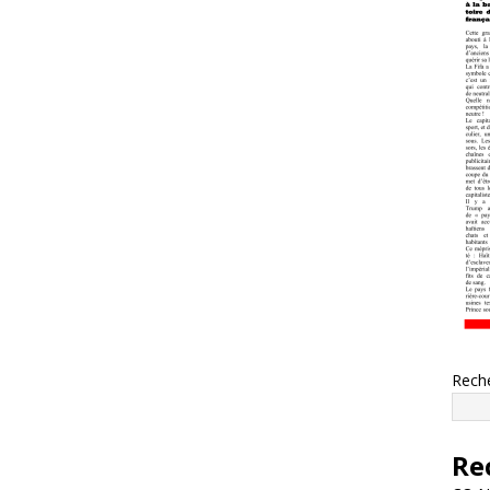
Rech
Re