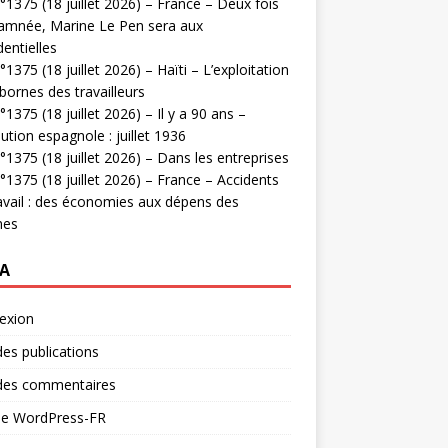
1375 (18 juillet 2026) – France – Deux fois
amnée, Marine Le Pen sera aux
dentielles
1375 (18 juillet 2026) – Haïti – L’exploitation
bornes des travailleurs
1375 (18 juillet 2026) – Il y a 90 ans –
ution espagnole : juillet 1936
1375 (18 juillet 2026) – Dans les entreprises
1375 (18 juillet 2026) – France – Accidents
avail : des économies aux dépens des
mes
A
exion
des publications
 des commentaires
 de WordPress-FR