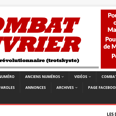
 NUMÉRO
ANCIENS NUMÉROS
VIDÉOS
COMBAT
PAROLES
ANNONCES
ARCHIVES
PAGE FACEBOO
LES