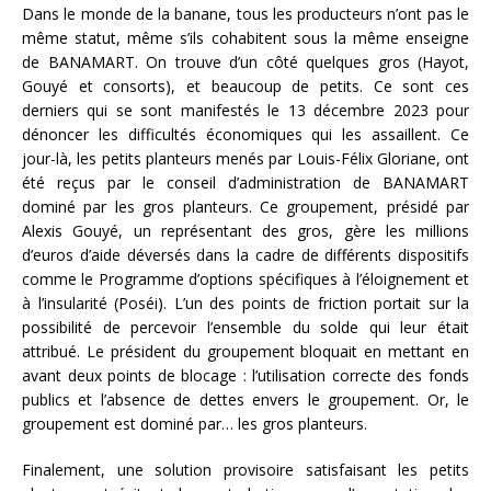
Dans le monde de la banane, tous les producteurs n’ont pas le
même statut, même s’ils cohabitent sous la même enseigne
de BANAMART. On trouve d’un côté quelques gros (Hayot,
Gouyé et consorts), et beaucoup de petits. Ce sont ces
derniers qui se sont manifestés le 13 décembre 2023 pour
dénoncer les difficultés économiques qui les assaillent. Ce
jour-là, les petits planteurs menés par Louis-Félix Gloriane, ont
été reçus par le conseil d’administration de BANAMART
dominé par les gros planteurs. Ce groupement, présidé par
Alexis Gouyé, un représentant des gros, gère les millions
d’euros d’aide déversés dans la cadre de différents dispositifs
comme le Programme d’options spécifiques à l’éloignement et
à l’insularité (Poséi). L’un des points de friction portait sur la
possibilité de percevoir l’ensemble du solde qui leur était
attribué. Le président du groupement bloquait en mettant en
avant deux points de blocage : l’utilisation correcte des fonds
publics et l’absence de dettes envers le groupement. Or, le
groupement est dominé par… les gros planteurs.
Finalement, une solution provisoire satisfaisant les petits