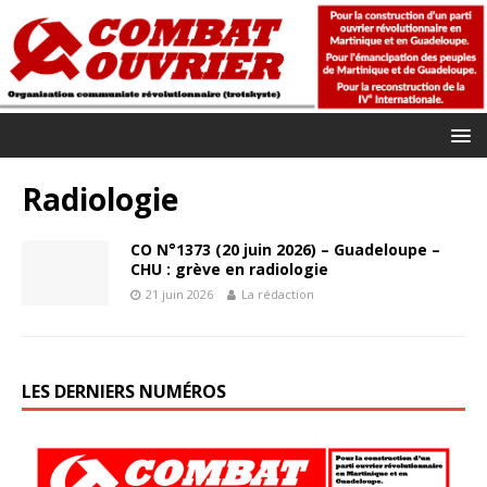
Radiologie
CO N°1373 (20 juin 2026) – Guadeloupe –
CHU : grève en radiologie
21 juin 2026
La rédaction
LES DERNIERS NUMÉROS