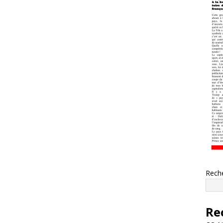
Rech
Re