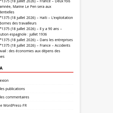
1375 (18 juillet 2026) – France – Deux fois
amnée, Marine Le Pen sera aux
dentielles
1375 (18 juillet 2026) – Haïti – L’exploitation
bornes des travailleurs
1375 (18 juillet 2026) – Il y a 90 ans –
ution espagnole : juillet 1936
1375 (18 juillet 2026) – Dans les entreprises
1375 (18 juillet 2026) – France – Accidents
avail : des économies aux dépens des
mes
A
exion
des publications
 des commentaires
 de WordPress-FR