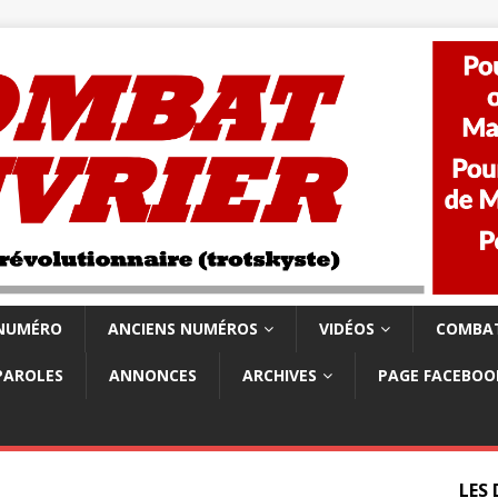
 NUMÉRO
ANCIENS NUMÉROS
VIDÉOS
COMBAT
PAROLES
ANNONCES
ARCHIVES
PAGE FACEBOO
LES