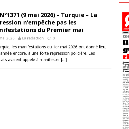
N°1371 (9 mai 2026) – Turquie – La
ression n’empêche pas les
ifestations du Premier mai
mai 2026
La rédaction
0
rquie, les manifestations du 1er mai 2026 ont donné lieu,
 année encore, à une forte répression policière. Les
cats avaient appelé à manifester
[…]