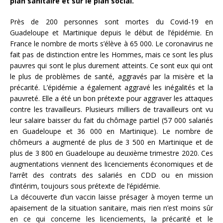
plan sanitaire et sur le plan social.
Près de 200 personnes sont mortes du Covid-19 en
Guadeloupe et Martinique depuis le début de l’épidémie. En
France le nombre de morts s’élève à 65 000. Le coronavirus ne
fait pas de distinction entre les Hommes, mais ce sont les plus
pauvres qui sont le plus durement atteints. Ce sont eux qui ont
le plus de problèmes de santé, aggravés par la misère et la
précarité. L’épidémie a également aggravé les inégalités et la
pauvreté. Elle a été un bon prétexte pour aggraver les attaques
contre les travailleurs. Plusieurs milliers de travailleurs ont vu
leur salaire baisser du fait du chômage partiel (57 000 salariés
en Guadeloupe et 36 000 en Martinique). Le nombre de
chômeurs a augmenté de plus de 3 500 en Martinique et de
plus de 3 800 en Guadeloupe au deuxième trimestre 2020. Ces
augmentations viennent des licenciements économiques et de
l’arrêt des contrats des salariés en CDD ou en mission
d’intérim, toujours sous prétexte de l’épidémie.
La découverte d’un vaccin laisse présager à moyen terme un
apaisement de la situation sanitaire, mais rien n’est moins sûr
en ce qui concerne les licenciements, la précarité et le