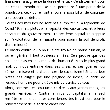
financière) a augmenté la durée et le taux d’endettement pour
les crédits immobiliers. De quoi permettre à une partie de la
population, ceux qui en ont encore la possibilité, de continuer
à se couvrir de dettes.
Toutes ces mesures ne sont pas à imputer qu’à l’épidémie de
Covid-19, mais plutôt à la rapacité des capitalistes et à leurs
serviteurs du gouvernement. Le système capitaliste s’appuie
sur l’exploitation de la majorité pour nourrir la soif de profit
d’une minorité.
Le vaccin contre le Covid-19 a été trouvé en moins d’un an, là
où en général il faut plusieurs années. Cela prouve que des
solutions existent aux maux de l’humanité. Mais le plus grand
mal, qui nous entraine dans ses crises et ses guerres, qui
sème la misère et le chaos, c’est le capitalisme ! Si la société
n’était pas dirigée par une poignée de riches, le génie de
l’espèce humaine pourrait être mis au service de tous.
Alors, comme il est coutume de dire, « aux grands maux, les
grands remèdes ». Contre le virus du capitalisme, le seul
remède ce sont les luttes conscientes des travailleurs pour le
renversement de la société capitaliste.