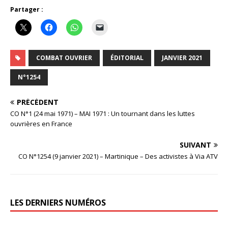
Partager :
COMBAT OUVRIER
ÉDITORIAL
JANVIER 2021
N°1254
PRÉCÉDENT
CO N°1 (24 mai 1971) – MAI 1971 : Un tournant dans les luttes
ouvrières en France
SUIVANT
CO N°1254 (9 janvier 2021) – Martinique – Des activistes à Via ATV
LES DERNIERS NUMÉROS