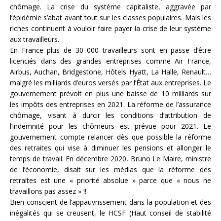
chômage. La crise du système capitaliste, aggravée par
l’épidémie s’abat avant tout sur les classes populaires. Mais les
riches continuent à vouloir faire payer la crise de leur système
aux travailleurs.
En France plus de 30 000 travailleurs sont en passe d’être
licenciés dans des grandes entreprises comme Air France,
Airbus, Auchan, Bridgestone, Hôtels Hyatt, La Halle, Renault…
malgré les milliards d’euros versés par l’État aux entreprises. Le
gouvernement prévoit en plus une baisse de 10 milliards sur
les impôts des entreprises en 2021. La réforme de l’assurance
chômage, visant à durcir les conditions d’attribution de
l’indemnité pour les chômeurs est prévue pour 2021. Le
gouvernement compte relancer dès que possible la réforme
des retraites qui vise à diminuer les pensions et allonger le
temps de travail. En décembre 2020, Bruno Le Maire, ministre
de l’économie, disait sur les médias que la réforme des
retraites est une « priorité absolue » parce que « nous ne
travaillons pas assez » !!
Bien conscient de l’appauvrissement dans la population et des
inégalités qui se creusent, le HCSF (Haut conseil de stabilité