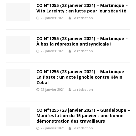
CO N°1255 (23 janvier 2021) – Martinique –
Vito Lareinty : en lutte pour leur sécurité
22 janvier 2021
La rédaction
CO N°1255 (23 janvier 2021) – Martinique –
À bas la répression antisyndicale !
22 janvier 2021
La rédaction
CO N°1255 (23 janvier 2021) – Martinique –
La Poste : un acte ignoble contre Kévin
Zobal
22 janvier 2021
La rédaction
CO N°1255 (23 janvier 2021) – Guadeloupe –
Manifestation du 15 janvier : une bonne
démonstration des travailleurs
22 janvier 2021
La rédaction