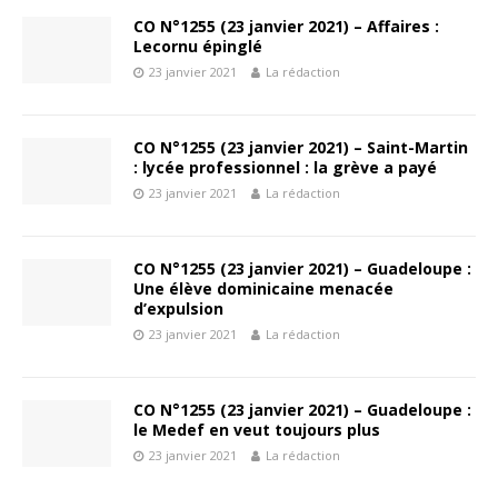
CO N°1255 (23 janvier 2021) – Affaires :
Lecornu épinglé
23 janvier 2021
La rédaction
CO N°1255 (23 janvier 2021) – Saint-Martin
: lycée professionnel : la grève a payé
23 janvier 2021
La rédaction
CO N°1255 (23 janvier 2021) – Guadeloupe :
Une élève dominicaine menacée
d’expulsion
23 janvier 2021
La rédaction
CO N°1255 (23 janvier 2021) – Guadeloupe :
le Medef en veut toujours plus
23 janvier 2021
La rédaction