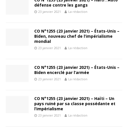
défense contre les gangs
23 janvier 2021
La rédaction
CO N°1255 (23 janvier 2021) – États-Unis –
Biden, nouveau chef de l’impérialisme
mondial
23 janvier 2021
La rédaction
CO N°1255 (23 janvier 2021) – États-Unis –
Biden encerclé par l’armée
23 janvier 2021
La rédaction
CO N°1255 (23 janvier 2021) – Haïti – Un
pays ruiné par sa classe possédante et
l’impérialisme
23 janvier 2021
La rédaction