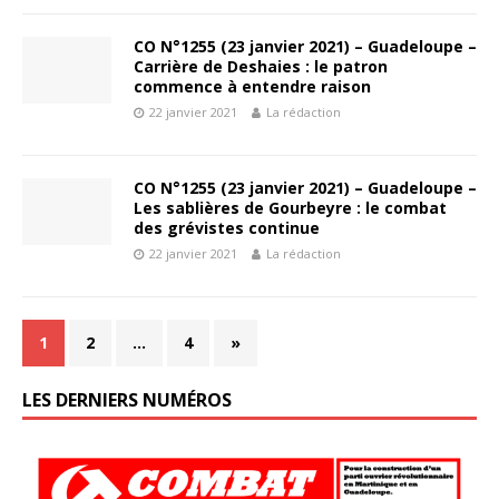
CO N°1255 (23 janvier 2021) – Guadeloupe –
Carrière de Deshaies : le patron
commence à entendre raison
22 janvier 2021
La rédaction
CO N°1255 (23 janvier 2021) – Guadeloupe –
Les sablières de Gourbeyre : le combat
des grévistes continue
22 janvier 2021
La rédaction
1
2
…
4
»
LES DERNIERS NUMÉROS