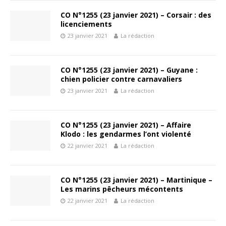
CO N°1255 (23 janvier 2021) – Corsair : des
licenciements
23 janvier 2021
La rédaction
CO N°1255 (23 janvier 2021) – Guyane :
chien policier contre carnavaliers
23 janvier 2021
La rédaction
CO N°1255 (23 janvier 2021) – Affaire
Klodo : les gendarmes l’ont violenté
22 janvier 2021
La rédaction
CO N°1255 (23 janvier 2021) – Martinique –
Les marins pêcheurs mécontents
22 janvier 2021
La rédaction