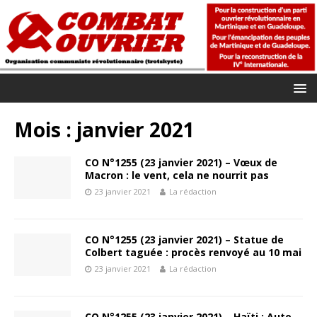
Mois :
janvier 2021
CO N°1255 (23 janvier 2021) – Vœux de
Macron : le vent, cela ne nourrit pas
23 janvier 2021
La rédaction
CO N°1255 (23 janvier 2021) – Statue de
Colbert taguée : procès renvoyé au 10 mai
23 janvier 2021
La rédaction
CO N°1255 (23 janvier 2021) – Haïti : Auto