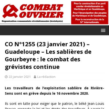
CO N°1255 (23 janvier 2021) –
Guadeloupe – Les sablières de
Gourbeyre : le combat des
grévistes continue
22 janvier 2021
La rédaction
Les travailleurs de l’exploitation sablière de Rivière-
Sens sont en grève depuis le 16 novembre 2020.
Ils sont en lutte pour exiger que le patron, le béké Jean-Louis
Pravaz, respecte la loi et les droits des travailleurs. À savoir la