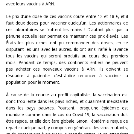
avec leurs vaccins à ARN.
Le prix d’une dose de ces vaccins coûte entre 12 et 18 €, et il
faut deux doses pour vacciner quelqu’un. Les actionnaires de
ces laboratoires se frottent les mains ! D’autant plus que la
pénurie actuelle leur permet de maintenir ces prix élevés. Les
États les plus riches ont pu commander des doses, en se
disputant les uns avec les autres. Ils ont ainsi raflé à l’avance
tous les vaccins qui seront produits au cours des premiers
mois. Pendant ce temps, des continents entiers ne peuvent
pas acheter ces nouveaux vaccins à ARN. Ils doivent se
résoudre à patienter c’est-à-dire renoncer à vacciner la
population pour le moment.
À cause de la course au profit capitaliste, la vaccination est
donc trop lente dans les pays riches, et quasiment inexistante
dans les pays pauvres. Pourtant, lorsqu’une épidémie est
mondiale comme dans le cas du Covid-19, la vaccination doit
être rapide, et elle doit être globale. Sinon, l’épidémie risque de
repartir quelque part, y compris en générant des virus mutants,