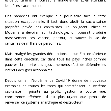
et de contaminer à nouveau le monde entier. Et en attendant
les décès s’accumulent.
Des médecins ont expliqué que pour faire face à cette
situation exceptionnelle, il faut donc abolir la sacro-sainte
propriété privée des capitalistes. En obligeant Pfizer et
Moderna à dévoiler leur technologie, on pourrait produire
massivement ces vaccins, partout, et sauver la vie de
centaines de milliers de personnes.
Mais, malgré les grandes déclarations, aucun État ne s’oriente
dans cette direction. Car dans tous les pays, riches comme
pauvres, la priorité des gouvernements c’est de défendre les
intérêts des gros actionnaires.
Depuis un an, l’épidémie de Covid-19 donne de nouveaux
exemples de toutes les tares qui caractérisent le système
capitaliste : priorité au profit, gestion à courte vue,
concurrence effrénée… Il est plus urgent que jamais de
renverser ce système anarchique et destructeur !