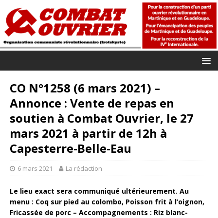
CO N°1258 (6 mars 2021) –
Annonce : Vente de repas en
soutien à Combat Ouvrier, le 27
mars 2021 à partir de 12h à
Capesterre-Belle-Eau
6 mars 2021
La rédaction
Le lieu exact sera communiqué ultérieurement. Au
menu : Coq sur pied au colombo, Poisson frit à l’oignon,
Fricassée de porc – Accompagnements : Riz blanc-