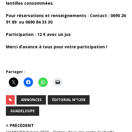
lentilles consommées.
Pour réservations et renseignements : Contact : 0690 26
91 89 ou 0690 84 33 30
Participation : 12
€
avec un jus
Merci d’avance à tous pour votre participation !
Partager :
ANNONCES
ÉDITORIAL N°1258
GUADELOUPE
PRÉCÉDENT
CO N°1258 (6 mars 2021) – Algérie : deux ans après, la révolte