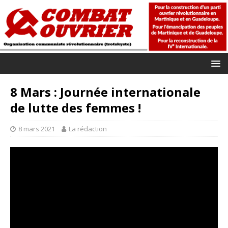
8 Mars : Journée internationale
de lutte des femmes !
8 mars 2021
La rédaction