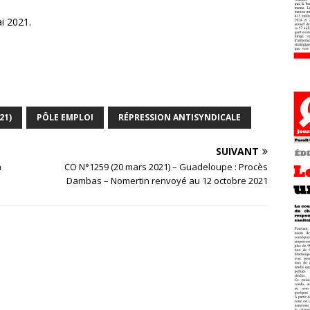
ai 2021.
21)
PÔLE EMPLOI
RÉPRESSION ANTISYNDICALE
SUIVANT
a
CO N°1259 (20 mars 2021) – Guadeloupe : Procès
Dambas – Nomertin renvoyé au 12 octobre 2021