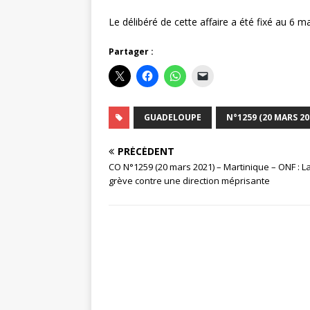
Le délibéré de cette affaire a été fixé au 6 m
Partager :
GUADELOUPE
N°1259 (20 MARS 20
PRÉCÉDENT
CO N°1259 (20 mars 2021) – Martinique – ONF : L
grève contre une direction méprisante