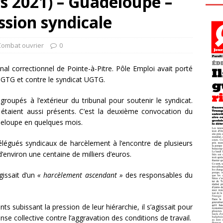
s 2021) – Guadeloupe –
ssion syndicale
Combat ouvrier
0
nal correctionnel de Pointe-à-Pitre. Pôle Emploi avait porté
UGTG et contre le syndicat UGTG.
groupés à l’extérieur du tribunal pour soutenir le syndicat.
 étaient aussi présents. C’est la deuxième convocation du
adeloupe en quelques mois.
élégués syndicaux de harcèlement à l’encontre de plusieurs
environ une centaine de milliers d’euros.
gissait d’un
« harcèlement ascendant »
des responsables du
ents subissant la pression de leur hiérarchie, il s’agissait pour
e collective contre l’aggravation des conditions de travail.