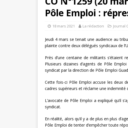
CO N°1259 (20 mar
Pôle Emploi : répre
18 mars 2021
La rédaction
Journal 
Jeudi 4 mars se tenait une audience au tribu
plainte contre deux délégués syndicaux de l’
Près d’une centaine de militants s’étaient re
Plusieurs dizaines d’agents de Pôle Emploi
syndicat par la direction de Pôle Emploi Gu
Cette fois-ci Pôle Emploi accuse les deux d
cadres supérieurs et réclame une indemnité d’
L’avocate de Pôle Emploi a expliqué qu’il s’a
syndicat.
En réalité, alors qu’il y a de plus en plus d’ag
Pôle Emploi de tenter d’empêcher toute répons