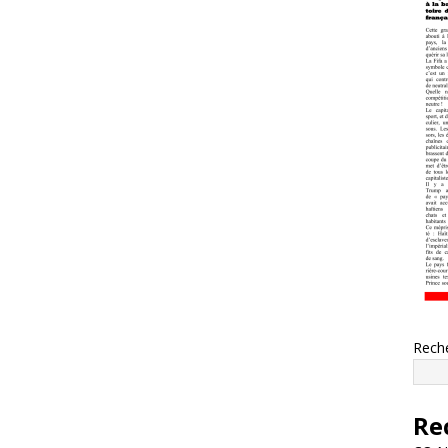
Rech
Re