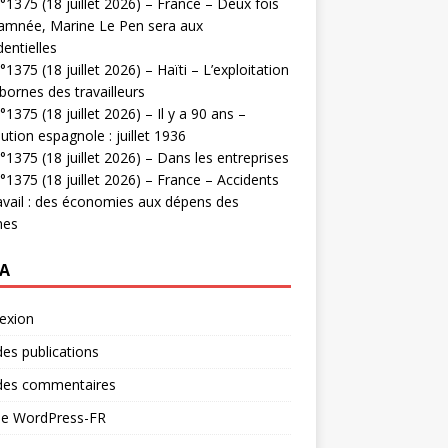
1375 (18 juillet 2026) – France – Deux fois
amnée, Marine Le Pen sera aux
dentielles
1375 (18 juillet 2026) – Haïti – L’exploitation
bornes des travailleurs
1375 (18 juillet 2026) – Il y a 90 ans –
ution espagnole : juillet 1936
1375 (18 juillet 2026) – Dans les entreprises
1375 (18 juillet 2026) – France – Accidents
avail : des économies aux dépens des
mes
A
exion
des publications
 des commentaires
 de WordPress-FR