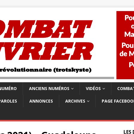
 NUMÉRO
ANCIENS NUMÉROS
VIDÉOS
COMBAT
PAROLES
ANNONCES
ARCHIVES
PAGE FACEBOO
LES