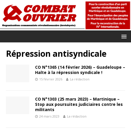
Répression antisyndicale
CO N°1365 (14 février 2026) – Guadeloupe –
Halte à la répression syndicale !
15 février 2026
La rédaction
CO N°1303 (25 mars 2023) – Martinique –
Stop aux poursuites judiciaires contre les
militants
24 mars 2023
La rédaction