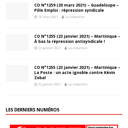
CO N°1259 (20 mars 2021) – Guadeloupe –
Pôle Emploi : répression syndicale
18 mars 2021
La rédaction
CO N°1255 (23 janvier 2021) – Martinique –
À bas la répression antisyndicale !
22 janvier 2021
La rédaction
CO N°1255 (23 janvier 2021) – Martinique –
La Poste : un acte ignoble contre Kévin
Zobal
22 janvier 2021
La rédaction
LES DERNIERS NUMÉROS