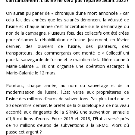
son lancement. L’usine ne sera pas réparée avant 2022 !
On aurait pu parler de « chronique d’une mort annoncée » car
cela fait des années que les salariés dénoncent la vétusté de
l’usine et chaque année c’est l’incertitude sur le démarrage ou
non de la campagne. Plusieurs fois, des collectifs ont été créés
pour réclamer la réhabilitation de l’usine. Justement, en février
dernier, des ouvriers de l’usine, des planteurs, des
transporteurs, des commerçants ont monté le « Collectif uni
pour la sauvegarde de l’usine et le maintien de la filière canne à
Marie-Galante ». Ils ont organisé une opération escargot à
Marie-Galante le 12 mars.
Pourtant, chaque année, au nom du sauvetage et de la
modernisation de l’usine, l’État verse aux propriétaires de
l’usine des millions d’euros de subventions. Pas plus tard que le
30 décembre dernier, le préfet de la Guadeloupe a de nouveau
accordé aux dirigeants de la SRMG une subvention annuelle
d’1,6 mil-lions d’euros. Entre 2015 et 2018, l’État a versé près
de 10 millions d’euros de subventions à la SRMG. Alors où
passe cet argent ?