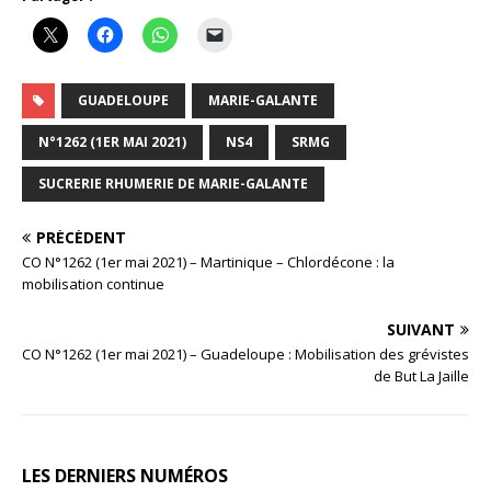
GUADELOUPE
MARIE-GALANTE
N°1262 (1ER MAI 2021)
NS4
SRMG
SUCRERIE RHUMERIE DE MARIE-GALANTE
PRÉCÉDENT
CO N°1262 (1er mai 2021) – Martinique – Chlordécone : la
mobilisation continue
SUIVANT
CO N°1262 (1er mai 2021) – Guadeloupe : Mobilisation des grévistes
de But La Jaille
LES DERNIERS NUMÉROS