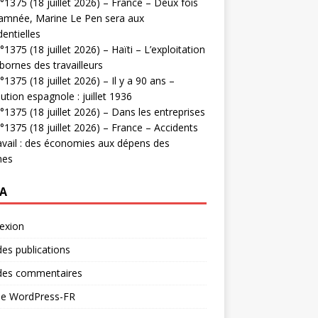
1375 (18 juillet 2026) – France – Deux fois
amnée, Marine Le Pen sera aux
dentielles
1375 (18 juillet 2026) – Haïti – L’exploitation
bornes des travailleurs
1375 (18 juillet 2026) – Il y a 90 ans –
ution espagnole : juillet 1936
1375 (18 juillet 2026) – Dans les entreprises
1375 (18 juillet 2026) – France – Accidents
avail : des économies aux dépens des
mes
A
exion
des publications
 des commentaires
 de WordPress-FR