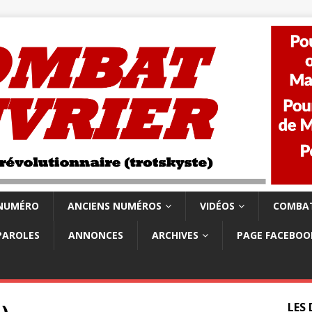
 NUMÉRO
ANCIENS NUMÉROS
VIDÉOS
COMBAT
PAROLES
ANNONCES
ARCHIVES
PAGE FACEBOO
LES