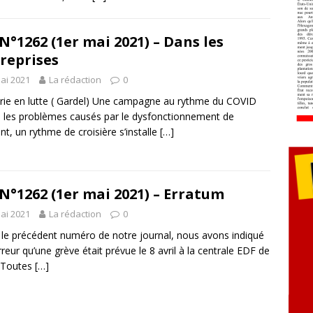
N°1262 (1er mai 2021) – Dans les
reprises
ai 2021
La rédaction
0
rie en lutte ( Gardel) Une campagne au rythme du COVID
 les problèmes causés par le dysfonctionnement de
ant, un rythme de croisière s’installe
[…]
N°1262 (1er mai 2021) – Erratum
ai 2021
La rédaction
0
le précédent numéro de notre journal, nous avons indiqué
rreur qu’une grève était prévue le 8 avril à la centrale EDF de
. Toutes
[…]