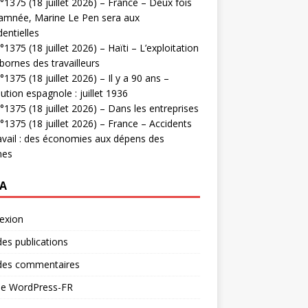
1375 (18 juillet 2026) – France – Deux fois
amnée, Marine Le Pen sera aux
dentielles
1375 (18 juillet 2026) – Haïti – L’exploitation
bornes des travailleurs
1375 (18 juillet 2026) – Il y a 90 ans –
ution espagnole : juillet 1936
1375 (18 juillet 2026) – Dans les entreprises
1375 (18 juillet 2026) – France – Accidents
avail : des économies aux dépens des
mes
A
exion
des publications
 des commentaires
 de WordPress-FR