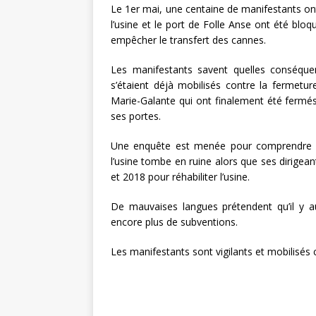
Le 1er mai, une centaine de manifestants ont
l’usine et le port de Folle Anse ont été bloq
empêcher le transfert des cannes.
Les manifestants savent quelles conséquenc
s’étaient déjà mobilisés contre la fermetur
Marie-Galante qui ont finalement été fermés e
ses portes.
Une enquête est menée pour comprendre l’a
l’usine tombe en ruine alors que ses dirigean
et 2018 pour réhabiliter l’usine.
De mauvaises langues prétendent qu’il y au
encore plus de subventions.
Les manifestants sont vigilants et mobilisés c