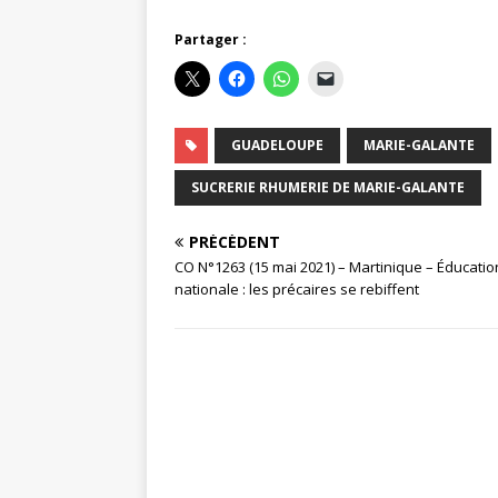
Partager :
GUADELOUPE
MARIE-GALANTE
SUCRERIE RHUMERIE DE MARIE-GALANTE
PRÉCÉDENT
CO N°1263 (15 mai 2021) – Martinique – Éducatio
nationale : les précaires se rebiffent