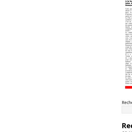
Rech
Re