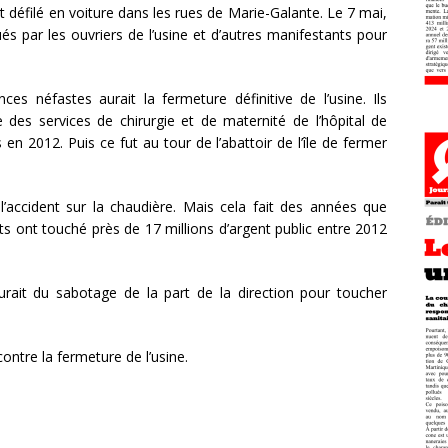
 défilé en voiture dans les rues de Marie-Galante. Le 7 mai,
ués par les ouvriers de l’usine et d’autres manifestants pour
es néfastes aurait la fermeture définitive de l’usine. Ils
e des services de chirurgie et de maternité de l’hôpital de
n 2012. Puis ce fut au tour de l’abattoir de l’île de fermer
ccident sur la chaudière. Mais cela fait des années que
ts ont touché près de 17 millions d’argent public entre 2012
rait du sabotage de la part de la direction pour toucher
ontre la fermeture de l’usine.