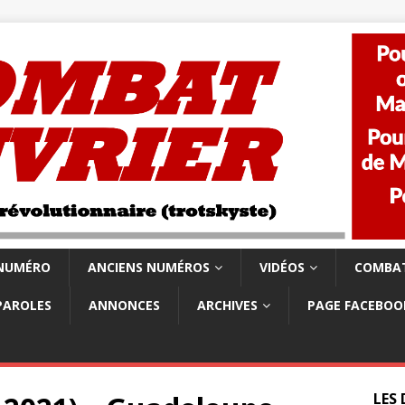
 NUMÉRO
ANCIENS NUMÉROS
VIDÉOS
COMBAT
PAROLES
ANNONCES
ARCHIVES
PAGE FACEBOO
LES