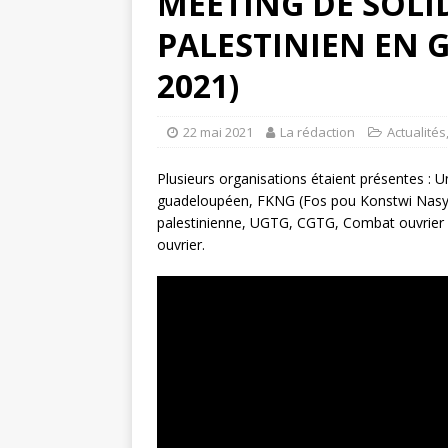
MEETING DE SOLID
PALESTINIEN EN 
2021)
22 mai 2021
La rédaction
Actualités
Plusieurs organisations étaient présentes 
guadeloupéen, FKNG (Fos pou Konstwi Nasy
palestinienne, UGTG, CGTG, Combat ouvrier 
ouvrier.