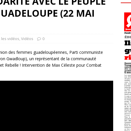
ARITÉ AVEC LE PEUPLE
GUADELOUPE (22 MAI
,
les vidéos
,
Vidéos
0
: Union des femmes guadeloupéennes, Parti communiste
on Gwadloup), un représentant de la communauté
et Rebelle ! Intervention de Max Céleste pour Combat