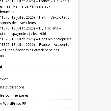
1375 (18 juillet 2026) – France – Deux fois
amnée, Marine Le Pen sera aux
dentielles
1375 (18 juillet 2026) – Haïti – L’exploitation
bornes des travailleurs
1375 (18 juillet 2026) – Il y a 90 ans –
ution espagnole : juillet 1936
1375 (18 juillet 2026) – Dans les entreprises
1375 (18 juillet 2026) – France – Accidents
avail : des économies aux dépens des
mes
A
exion
des publications
 des commentaires
 de WordPress-FR