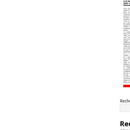
Rech
Re