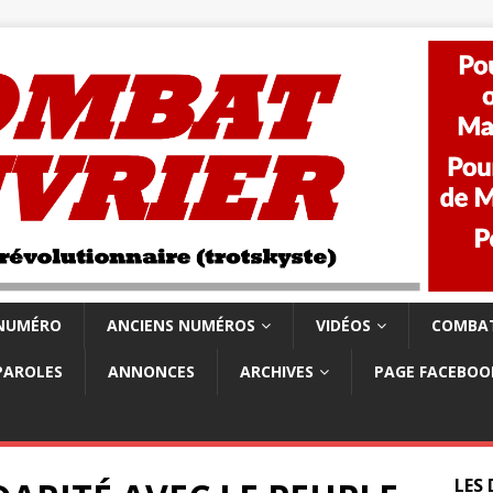
 NUMÉRO
ANCIENS NUMÉROS
VIDÉOS
COMBAT
PAROLES
ANNONCES
ARCHIVES
PAGE FACEBOO
LES