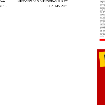
E-A-
INTERVIEW DE SIDJIE ESDRAS SUR RCI
L 10.
LE 23 MAI 2021.