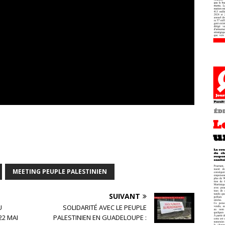
MEETING PEUPLE PALESTINIEN
SUIVANT
U
SOLIDARITÉ AVEC LE PEUPLE
22 MAI
PALESTINIEN EN GUADELOUPE :