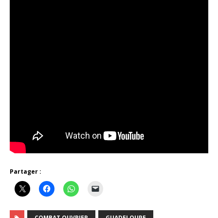
Partager :
COMBAT OUVRIER
GUADELOUPE