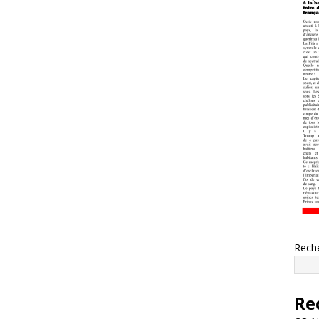
Rech
Re