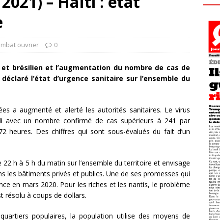
021) – Haïti : état
e
ombat ouvrier
0
s et brésilien et l’augmentation du nombre de cas de
déclaré l’état d’urgence sanitaire sur l’ensemble du
es a augmenté et alerté les autorités sanitaires. Le virus
ndi avec un nombre confirmé de cas supérieurs à 241 par
2 heures. Des chiffres qui sont sous-évalués du fait d’un
2 h à 5 h du matin sur l’ensemble du territoire et envisage
ns les bâtiments privés et publics. Une de ses promesses qui
ence en mars 2020. Pour les riches et les nantis, le problème
t résolu à coups de dollars.
 quartiers populaires, la population utilise des moyens de