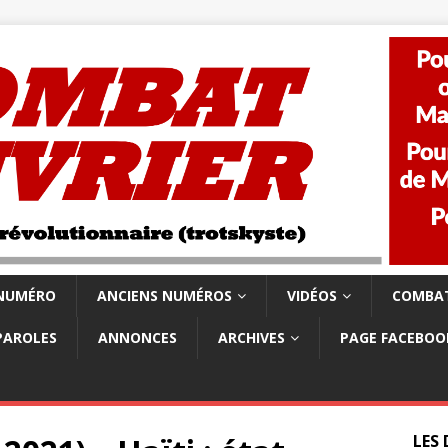
 NUMÉRO
ANCIENS NUMÉROS
VIDÉOS
COMBAT
PAROLES
ANNONCES
ARCHIVES
PAGE FACEBOO
LES