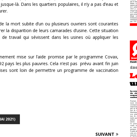
jusque-là. Dans les quartiers populaires, il n’y a pas d’eau et
rer.
 de la mort subite d’un ou plusieurs ouvriers sont courantes
rer la disparition de leurs camarades d’usine. Cette situation
de travail qui sévissent dans les usines où appliquer les
vernement mise sur l’aide promise par le programme Covax,
2 pays les plus pauvres. Cela n’est pas prévu avant fin juin
mises sont loin de permettre un programme de vaccination
AI 2021)
SUIVANT