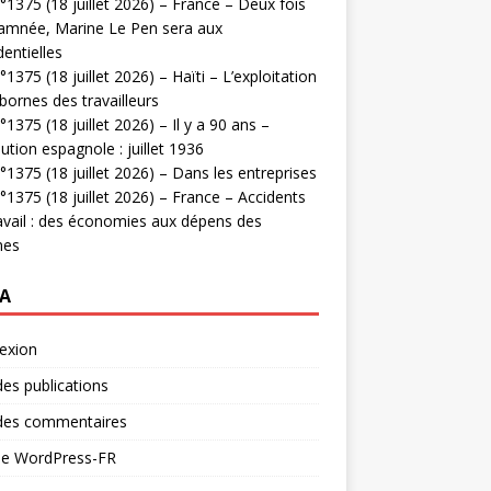
1375 (18 juillet 2026) – France – Deux fois
amnée, Marine Le Pen sera aux
dentielles
1375 (18 juillet 2026) – Haïti – L’exploitation
bornes des travailleurs
1375 (18 juillet 2026) – Il y a 90 ans –
ution espagnole : juillet 1936
1375 (18 juillet 2026) – Dans les entreprises
1375 (18 juillet 2026) – France – Accidents
avail : des économies aux dépens des
mes
A
exion
des publications
 des commentaires
 de WordPress-FR