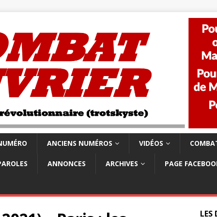
 NUMÉRO
ANCIENS NUMÉROS
VIDÉOS
COMBAT
PAROLES
ANNONCES
ARCHIVES
PAGE FACEBOO
LES