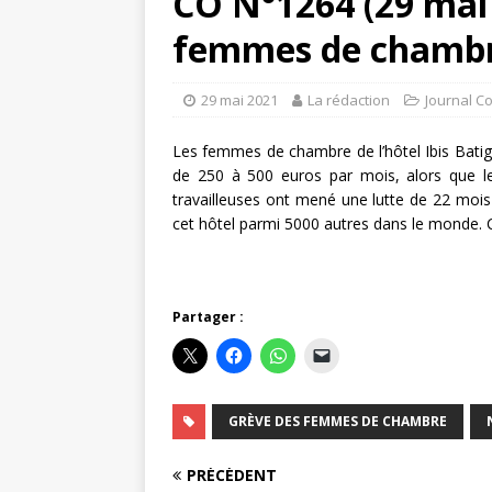
CO N°1264 (29 mai 2
femmes de chambr
29 mai 2021
La rédaction
Journal C
Les femmes de chambre de l’hôtel Ibis Batig
de 250 à 500 euros par mois, alors que leu
travailleuses ont mené une lutte de 22 mois 
cet hôtel parmi 5000 autres dans le monde. C
Partager :
GRÈVE DES FEMMES DE CHAMBRE
PRÉCÉDENT