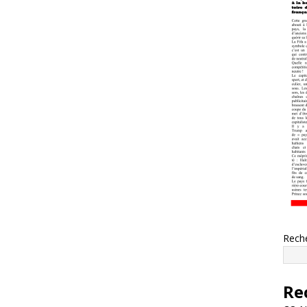
Rech
Re