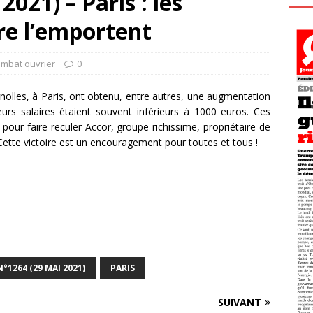
021) – Paris : les
e l’emportent
ombat ouvrier
0
nolles, à Paris, ont obtenu, entre autres, une augmentation
rs salaires étaient souvent inférieurs à 1000 euros. Ces
pour faire reculer Accor, groupe richissime, propriétaire de
ette victoire est un encouragement pour toutes et tous !
N°1264 (29 MAI 2021)
PARIS
SUIVANT