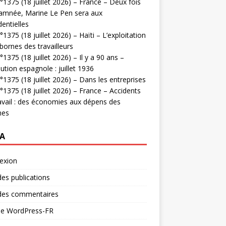
1375 (18 juillet 2026) – France – Deux fois
amnée, Marine Le Pen sera aux
dentielles
1375 (18 juillet 2026) – Haïti – L’exploitation
bornes des travailleurs
1375 (18 juillet 2026) – Il y a 90 ans –
ution espagnole : juillet 1936
1375 (18 juillet 2026) – Dans les entreprises
1375 (18 juillet 2026) – France – Accidents
avail : des économies aux dépens des
mes
A
exion
des publications
 des commentaires
 de WordPress-FR