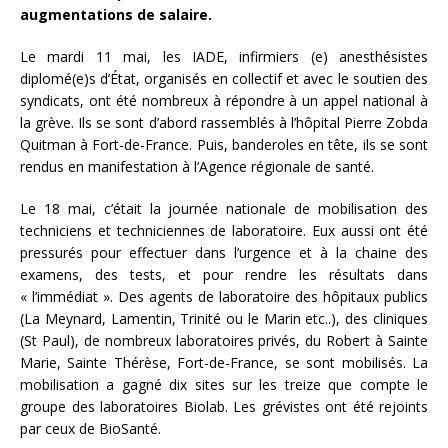
augmentations de salaire.
Le mardi 11 mai, les IADE, infirmiers (e) anesthésistes
diplomé(e)s d’État, organisés en collectif et avec le soutien des
syndicats, ont été nombreux à répondre à un appel national à
la grève. Ils se sont d’abord rassemblés à l’hôpital Pierre Zobda
Quitman à Fort-de-France. Puis, banderoles en tête, ils se sont
rendus en manifestation à l’Agence régionale de santé.
Le 18 mai, c’était la journée nationale de mobilisation des
techniciens et techniciennes de laboratoire. Eux aussi ont été
pressurés pour effectuer dans l’urgence et à la chaine des
examens, des tests, et pour rendre les résultats dans
« l’immédiat ». Des agents de laboratoire des hôpitaux publics
(La Meynard, Lamentin, Trinité ou le Marin etc..), des cliniques
(St Paul), de nombreux laboratoires privés, du Robert à Sainte
Marie, Sainte Thérèse, Fort-de-France, se sont mobilisés. La
mobilisation a gagné dix sites sur les treize que compte le
groupe des laboratoires Biolab. Les grévistes ont été rejoints
par ceux de BioSanté.