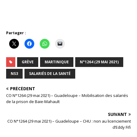
Partager :
GRÈVE
MARTINIQUE
N°1264 (29 MAI 2021)
NS3
SALARIÉS DE LA SANTÉ
PRÉCÉDENT
CO N°1264 (29 mai 2021) – Guadeloupe – Mobilisation des salariés
de la prison de Baie-Mahault
SUIVANT
CO N°1264 (29 mai 2021) – Guadeloupe – CHU : non au licenciement
d’Eddy Fifi