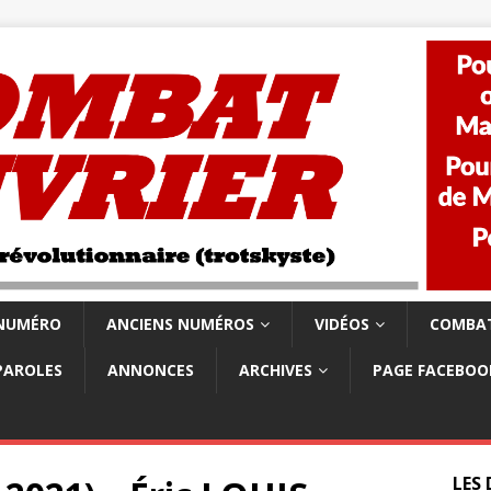
 NUMÉRO
ANCIENS NUMÉROS
VIDÉOS
COMBAT
PAROLES
ANNONCES
ARCHIVES
PAGE FACEBOO
LES