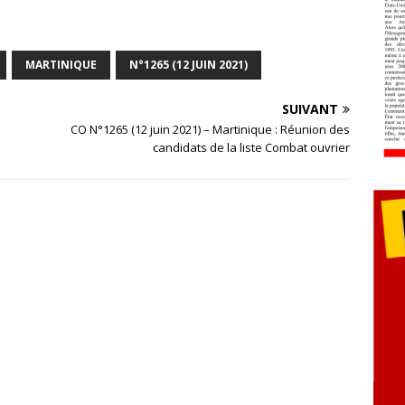
MARTINIQUE
N°1265 (12 JUIN 2021)
SUIVANT
CO N°1265 (12 juin 2021) – Martinique : Réunion des
candidats de la liste Combat ouvrier