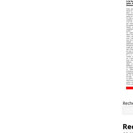
Rech
Re