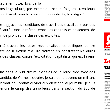
teurs en lutte, lors de la
s l’agriculture, par exemple. Chaque fois, les travailleurs
de travail, pour le respect de leurs droits, leur dignité.
se aggrave les conditions de travail des travailleurs par des
précarité. Dans le même temps, les capitalistes deviennent de
de profit sur la classe des exploités.
 à travers les luttes revendicatives et politiques contre
être de la fiction m’a vite rattrapé en constatant les dures
 des classes contre l’exploitation capitaliste qui est l’avenir
dat dans le Sud aux municipales de Rivière-Salée avec des
 candidat de Combat ouvrier. Je suis donc devenu un militant
andidat de Combat ouvrier aux élections. Aujourd’hui, je suis
tendre le camp des travailleurs dans la section du Sud de