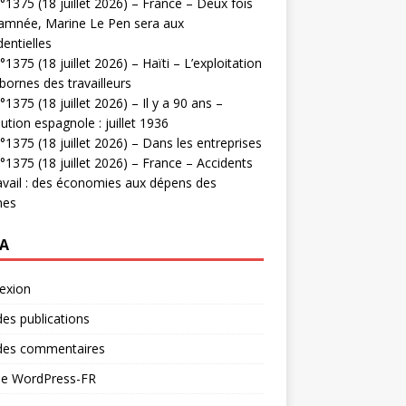
1375 (18 juillet 2026) – France – Deux fois
amnée, Marine Le Pen sera aux
dentielles
1375 (18 juillet 2026) – Haïti – L’exploitation
bornes des travailleurs
1375 (18 juillet 2026) – Il y a 90 ans –
ution espagnole : juillet 1936
1375 (18 juillet 2026) – Dans les entreprises
1375 (18 juillet 2026) – France – Accidents
avail : des économies aux dépens des
mes
A
exion
des publications
 des commentaires
 de WordPress-FR