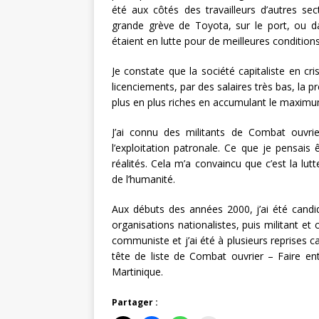
été aux côtés des travailleurs d’autres sec
grande grève de Toyota, sur le port, ou dan
étaient en lutte pour de meilleures conditions 
Je constate que la société capitaliste en cri
licenciements, par des salaires très bas, la 
plus en plus riches en accumulant le maximum 
J’ai connu des militants de Combat ouvrier
l’exploitation patronale. Ce que je pensais 
réalités. Cela m’a convaincu que c’est la lutte
de l’humanité.
Aux débuts des années 2000, j’ai été candi
organisations nationalistes, puis militant et
communiste et j’ai été à plusieurs reprises c
tête de liste de Combat ouvrier – Faire en
Martinique.
Partager :