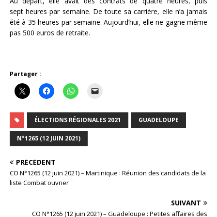
Au départ, elle avait des contrats de quatre heures, puis
sept heures par semaine. De toute sa carrière, elle n’a jamais
été à 35 heures par semaine. Aujourd’hui, elle ne gagne même
pas 500 euros de retraite.
Partager :
ÉLECTIONS RÉGIONALES 2021
GUADELOUPE
N°1265 (12 JUIN 2021)
PRÉCÉDENT
CO N°1265 (12 juin 2021) – Martinique : Réunion des candidats de la
liste Combat ouvrier
SUIVANT
CO N°1265 (12 juin 2021) – Guadeloupe : Petites affaires des