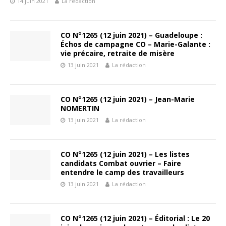
14 juin 2021
La rédaction
CO N°1265 (12 juin 2021) – Guadeloupe :
Échos de campagne CO – Marie-Galante :
vie précaire, retraite de misère
13 juin 2021
La rédaction
CO N°1265 (12 juin 2021) – Jean-Marie
NOMERTIN
13 juin 2021
La rédaction
CO N°1265 (12 juin 2021) – Les listes
candidats Combat ouvrier – Faire
entendre le camp des travailleurs
13 juin 2021
La rédaction
CO N°1265 (12 juin 2021) – Éditorial : Le 20