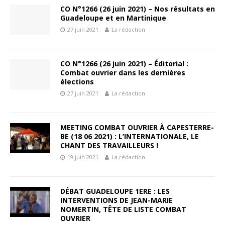
CO N°1266 (26 juin 2021) – Nos résultats en
Guadeloupe et en Martinique
27 juin 2021
La rédaction
CO N°1266 (26 juin 2021) – Éditorial :
Combat ouvrier dans les dernières
élections
27 juin 2021
La rédaction
MEETING COMBAT OUVRIER À CAPESTERRE-
BE (18 06 2021) : L’INTERNATIONALE, LE
CHANT DES TRAVAILLEURS !
19 juin 2021
La rédaction
DÉBAT GUADELOUPE 1ERE : LES
INTERVENTIONS DE JEAN-MARIE
NOMERTIN, TÊTE DE LISTE COMBAT
OUVRIER