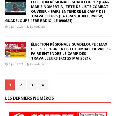
ÉLECTION RÉGIONALE GUADELOUPE : JEAN-
MARIE NOMERTIN, TÊTE DE LISTE COMBAT
OUVRIER – FAIRE ENTENDRE LE CAMP DES
TRAVAILLEURS (LA GRANDE INTERVIEW,
GUADELOUPE 1ERE RADIO, LE 090621)
9 juin 2021
La rédaction
ÉLECTION RÉGIONALE GUADELOUPE : MAX
CÉLESTE POUR LA LISTE COMBAT OUVRIER –
FAIRE ENTENDRE LE CAMP DES
TRAVAILLEURS (RCI 25 MAI 2021).
6 juin 2021
La rédaction
1
2
3
»
LES DERNIERS NUMÉROS