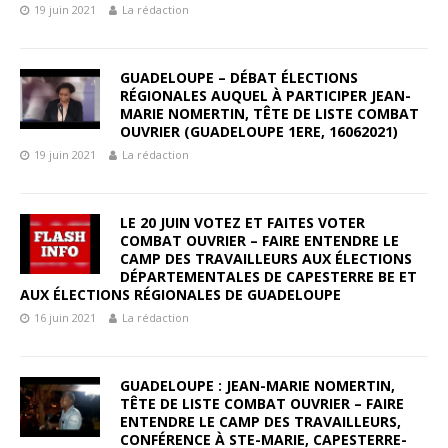
19 juin 2021
La rédaction
GUADELOUPE – DÉBAT ÉLECTIONS
RÉGIONALES AUQUEL À PARTICIPER JEAN-
MARIE NOMERTIN, TÊTE DE LISTE COMBAT
OUVRIER (GUADELOUPE 1ERE, 16062021)
19 juin 2021
La rédaction
LE 20 JUIN VOTEZ ET FAITES VOTER
COMBAT OUVRIER – FAIRE ENTENDRE LE
CAMP DES TRAVAILLEURS AUX ÉLECTIONS
DÉPARTEMENTALES DE CAPESTERRE BE ET
AUX ÉLECTIONS RÉGIONALES DE GUADELOUPE
16 juin 2021
La rédaction
GUADELOUPE : JEAN-MARIE NOMERTIN,
TÊTE DE LISTE COMBAT OUVRIER – FAIRE
ENTENDRE LE CAMP DES TRAVAILLEURS,
CONFÉRENCE À STE-MARIE, CAPESTERRE-