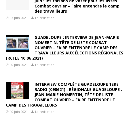
juin : les raisons de voter pour les listes
Combat ouvrier – Faire entendre le camp
des travailleurs
13 juin 2021
La rédaction
GUADELOUPE : INTERVIEW DE JEAN-MARIE
NOMERTIN, TÊTE DE LISTE COMBAT
OUVRIER – FAIRE ENTENDRE LE CAMP DES
TRAVAILLEURS AUX ÉLECTIONS RÉGIONALES
(RCI LE 10 06 2021)
10 juin 2021
La rédaction
INTERVIEW COMPLÈTE GUADELOUPE 1ERE
RADIO (090621) : RÉGIONALE GUADELOUPE :
JEAN-MARIE NOMERTIN, TÊTE DE LISTE
COMBAT OUVRIER – FAIRE ENTENDRE LE
CAMP DES TRAVAILLEURS
10 juin 2021
La rédaction