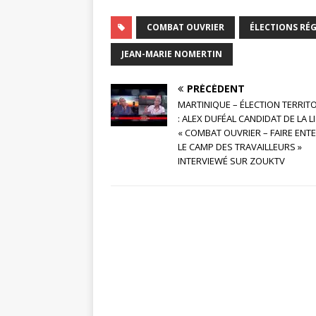
COMBAT OUVRIER
ÉLECTIONS RÉG
JEAN-MARIE NOMERTIN
PRÉCÉDENT
MARTINIQUE – ÉLECTION TERRIT
: ALEX DUFÉAL CANDIDAT DE LA L
« COMBAT OUVRIER – FAIRE ENT
LE CAMP DES TRAVAILLEURS »
INTERVIEWÉ SUR ZOUKTV