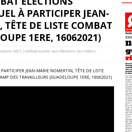
BAT ÉLECTIONS
EL À PARTICIPER JEAN-
 TÊTE DE LISTE COMBAT
UPE 1ERE, 16062021)
ections 2021
,
Combat ouvrier aux élections
,
les vidéos
,
PARTICIPER JEAN-MARIE NOMERTIN, TÊTE DE LISTE
AMP DES TRAVAILLEURS (GUADELOUPE 1ERE, 16062021)