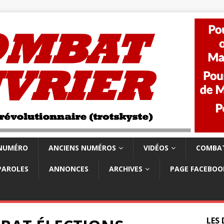
 NUMÉRO
ANCIENS NUMÉROS
VIDÉOS
COMBAT
PAROLES
ANNONCES
ARCHIVES
PAGE FACEBOO
LES