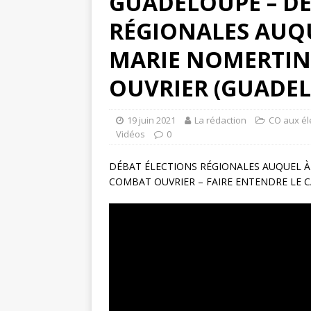
GUADELOUPE – DÉ
RÉGIONALES AUQU
MARIE NOMERTIN,
OUVRIER (GUADELO
19 juin 2021
La rédaction
CO aux él
Vidéos
0
DÉBAT ÉLECTIONS RÉGIONALES AUQUEL À 
COMBAT OUVRIER – FAIRE ENTENDRE LE C