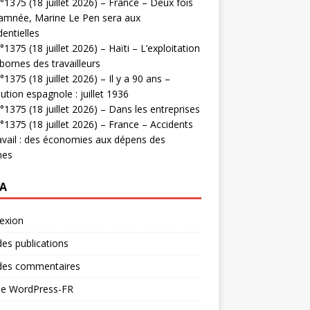
1375 (18 juillet 2026) – France – Deux fois
amnée, Marine Le Pen sera aux
dentielles
1375 (18 juillet 2026) – Haïti – L’exploitation
bornes des travailleurs
1375 (18 juillet 2026) – Il y a 90 ans –
ution espagnole : juillet 1936
1375 (18 juillet 2026) – Dans les entreprises
1375 (18 juillet 2026) – France – Accidents
avail : des économies aux dépens des
mes
A
exion
des publications
 des commentaires
 de WordPress-FR