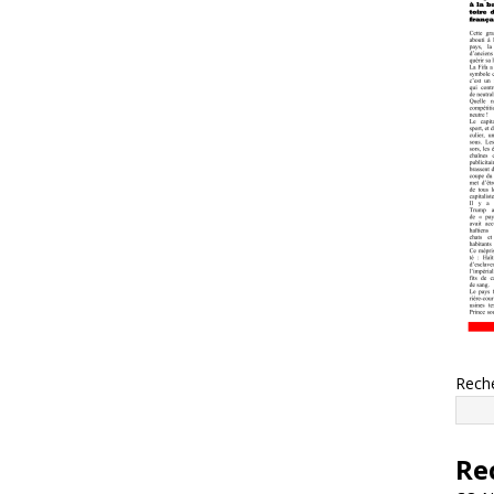
Rech
Re