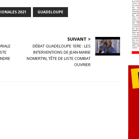
IONALES 2021
GUADELOUPE
SUIVANT
ORIALE
DÉBAT GUADELOUPE 1ERE : LES
ISTE
INTERVENTIONS DE JEAN-MARIE
ENDRE
NOMERTIN, TÊTE DE LISTE COMBAT
OUVRIER