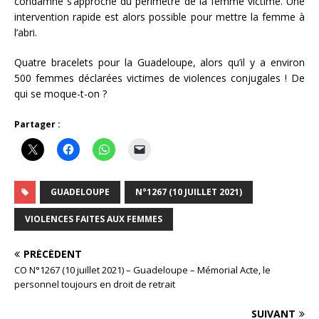
condamné s’approche du périmètre de la femme victime. Une
intervention rapide est alors possible pour mettre la femme à
l’abri.
Quatre bracelets pour la Guadeloupe, alors qu’il y a environ
500 femmes déclarées victimes de violences conjugales ! De
qui se moque-t-on ?
Partager :
GUADELOUPE
N°1267 (10 JUILLET 2021)
VIOLENCES FAITES AUX FEMMES
PRÉCÉDENT
CO N°1267 (10 juillet 2021) – Guadeloupe – Mémorial Acte, le
personnel toujours en droit de retrait
SUIVANT