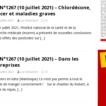
N°1267 (10 juillet 2021) – Chlordécone,
cer et maladies graves
juillet 2021
La rédaction
0
 juillet 2021, l’Institut national de la santé et de la
rche médicale (Inserm) a présenté de nouvelles conclusions
es effets des pesticides sur
[…]
N°1267 (10 juillet 2021) – Dans les
reprises
juillet 2021
La rédaction
0
iers en lutte (Martinique) Ce n’est pas permis à tout le
 de manger correctement ! Sur le chantier du Robert, à
re du repas,
[…]