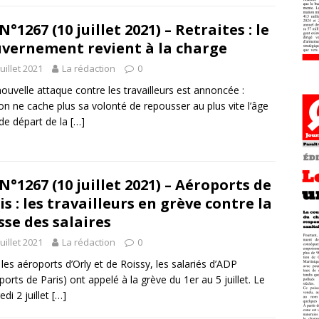
N°1267 (10 juillet 2021) – Retraites : le
vernement revient à la charge
juillet 2021
La rédaction
0
ouvelle attaque contre les travailleurs est annoncée :
n ne cache plus sa volonté de repousser au plus vite l’âge
 de départ de la
[…]
N°1267 (10 juillet 2021) – Aéroports de
is : les travailleurs en grève contre la
sse des salaires
juillet 2021
La rédaction
0
les aéroports d’Orly et de Roissy, les salariés d’ADP
ports de Paris) ont appelé à la grève du 1er au 5 juillet. Le
edi 2 juillet
[…]