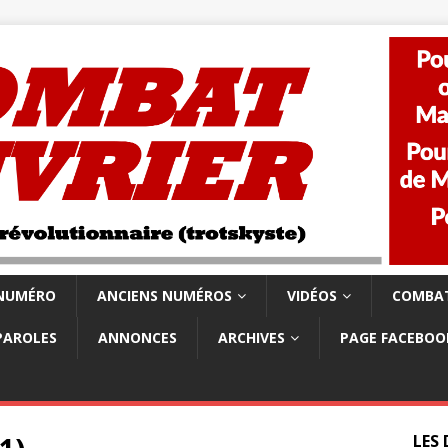
 NUMÉRO
ANCIENS NUMÉROS
VIDÉOS
COMBAT
PAROLES
ANNONCES
ARCHIVES
PAGE FACEBOO
LES