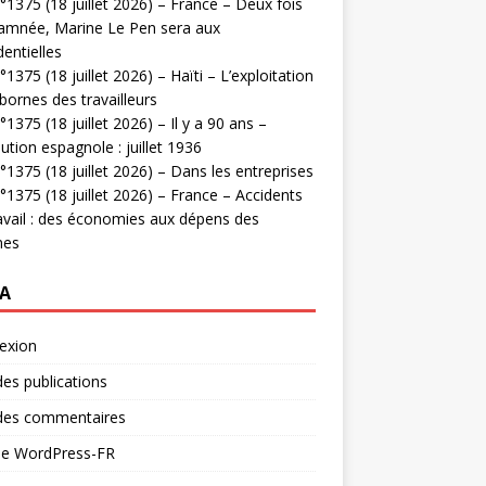
1375 (18 juillet 2026) – France – Deux fois
amnée, Marine Le Pen sera aux
dentielles
1375 (18 juillet 2026) – Haïti – L’exploitation
bornes des travailleurs
1375 (18 juillet 2026) – Il y a 90 ans –
ution espagnole : juillet 1936
1375 (18 juillet 2026) – Dans les entreprises
1375 (18 juillet 2026) – France – Accidents
avail : des économies aux dépens des
mes
A
exion
des publications
 des commentaires
 de WordPress-FR