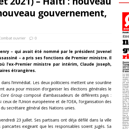
et 2021) – Haïti : nouveau
 nouveau gouvernement,
Combat ouvrier
0
l Henry – qui avait été nommé par le président Jovenel
ssassiné – a pris ses fonctions de Premier ministre. Il
 l’ex-Premier ministre par intérim, Claude Joseph,
aires étrangères.
, dans l’immédiat. Les deux politiciens mettent une sourdine
nt aura pour mission d’organiser les élections générales le
e
Core Group
composé d’ambassadeurs de différents pays :
i ceux de l’Union européenne et de l’OEA, l’organisation des
 du secrétaire général des Nations unies.
endredi 23 juillet. Ses partisans ont déja défilé dans la ville
es pancartes exigeant que les responsables soient jugés. Sa