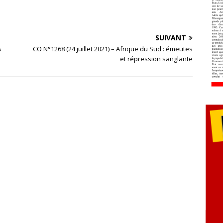
SUIVANT
s
CO N°1268 (24 juillet 2021) – Afrique du Sud : émeutes
et répression sanglante