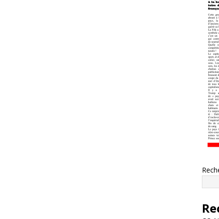
Rech
Re