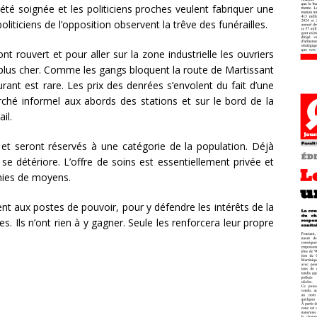
té soignée et les politiciens proches veulent fabriquer une
liticiens de l’opposition observent la trêve des funérailles.
ont rouvert et pour aller sur la zone industrielle les ouvriers
 plus cher. Comme les gangs bloquent la route de Martissant
rant est rare. Les prix des denrées s’envolent du fait d’une
ché informel aux abords des stations et sur le bord de la
il.
et seront réservés à une catégorie de la population. Déjà
 se détériore. L’offre de soins est essentiellement privée et
nies de moyens.
nt aux postes de pouvoir, pour y défendre les intérêts de la
s. Ils n’ont rien à y gagner. Seule les renforcera leur propre