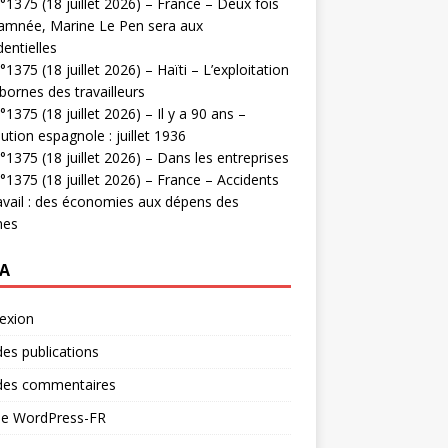
1375 (18 juillet 2026) – France – Deux fois
amnée, Marine Le Pen sera aux
dentielles
1375 (18 juillet 2026) – Haïti – L’exploitation
bornes des travailleurs
1375 (18 juillet 2026) – Il y a 90 ans –
ution espagnole : juillet 1936
1375 (18 juillet 2026) – Dans les entreprises
1375 (18 juillet 2026) – France – Accidents
avail : des économies aux dépens des
mes
A
exion
des publications
 des commentaires
 de WordPress-FR