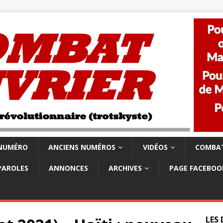
 NUMÉRO
ANCIENS NUMÉROS
VIDÉOS
COMBAT
PAROLES
ANNONCES
ARCHIVES
PAGE FACEBOO
LES