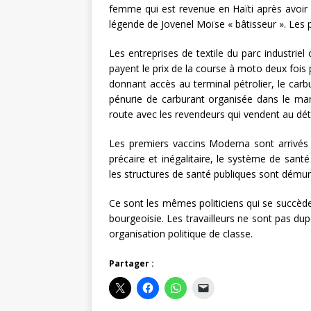
femme qui est revenue en Haïti après avoir é
légende de Jovenel Moïse « bâtisseur ». Les po
Les entreprises de textile du parc industriel 
payent le prix de la course à moto deux fois
donnant accès au terminal pétrolier, le carbu
pénurie de carburant organisée dans le mar
route avec les revendeurs qui vendent au déta
Les premiers vaccins Moderna sont arrivés 
précaire et inégalitaire, le système de santé
les structures de santé publiques sont dému
Ce sont les mêmes politiciens qui se succède
bourgeoisie. Les travailleurs ne sont pas dupe
organisation politique de classe.
Partager :