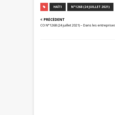
HAÏTI
N°1268 (24 JUILLET 2021)
PRÉCÉDENT
CO N°1268 (24 juillet 2021) – Dans les entreprise