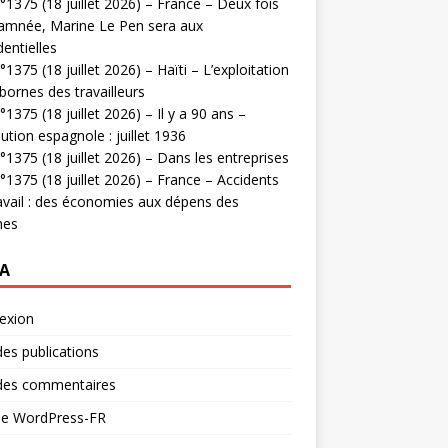
1375 (18 juillet 2026) – France – Deux fois
amnée, Marine Le Pen sera aux
dentielles
1375 (18 juillet 2026) – Haïti – L’exploitation
bornes des travailleurs
1375 (18 juillet 2026) – Il y a 90 ans –
ution espagnole : juillet 1936
1375 (18 juillet 2026) – Dans les entreprises
1375 (18 juillet 2026) – France – Accidents
avail : des économies aux dépens des
mes
A
exion
des publications
 des commentaires
 de WordPress-FR