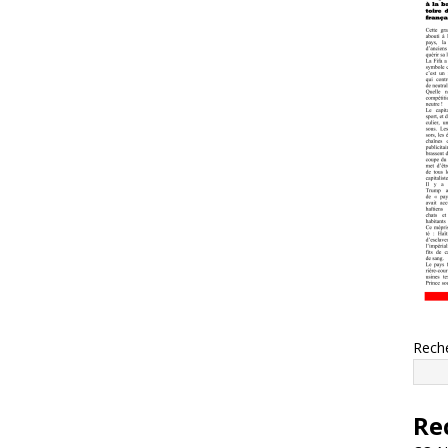
Rech
Re