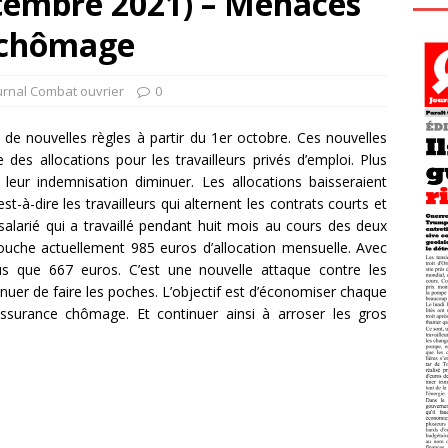
tembre 2021) – Menaces
s chômage
urnal Combat ouvrier
0
r de nouvelles règles à partir du 1er octobre. Ces nouvelles
des allocations pour les travailleurs privés d’emploi. Plus
r leur indemnisation diminuer. Les allocations baisseraient
st-à-dire les travailleurs qui alternent les contrats courts et
alarié qui a travaillé pendant huit mois au cours des deux
ouche actuellement 985 euros d’allocation mensuelle. Avec
lus que 667 euros. C’est une nouvelle attaque contre les
inuer de faire les poches. L’objectif est d’économiser chaque
assurance chômage. Et continuer ainsi à arroser les gros