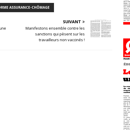
ORME ASSURANCE-CHÔMAGE
SUIVANT
 une
Manifestons ensemble contre les
sanctions qui pèsent sur les
travailleurs non vaccinés !