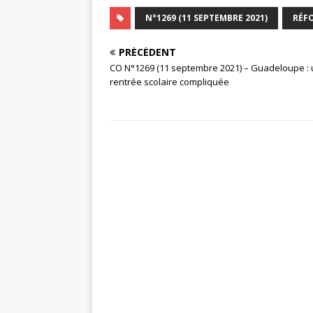
N°1269 (11 SEPTEMBRE 2021)
RÉF
PRÉCÉDENT
CO N°1269 (11 septembre 2021) – Guadeloupe :
rentrée scolaire compliquée