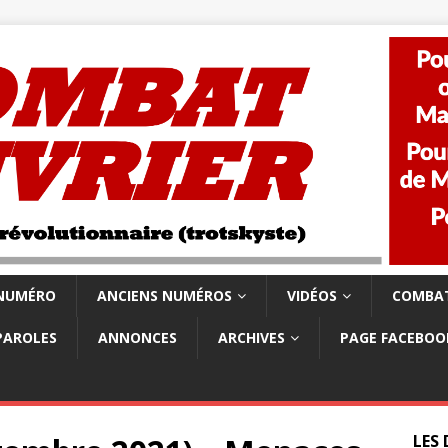
 NUMÉRO
ANCIENS NUMÉROS
VIDÉOS
COMBAT
PAROLES
ANNONCES
ARCHIVES
PAGE FACEBOO
LES