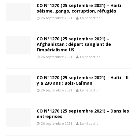
CO N°1270 (25 septembre 2021) – Haïti :
séisme, gangs, corruption, réfugiés
26 septembre 2021
La rédaction
CO N°1270 (25 septembre 2021) –
Afghanistan : départ sanglant de
l’impérialisme US
26 septembre 2021
La rédaction
CO N°1270 (25 septembre 2021) – Haïti – Il
y a 230 ans : Bois-Caïman
26 septembre 2021
La rédaction
CO N°1270 (25 septembre 2021) – Dans les
entreprises
26 septembre 2021
La rédaction