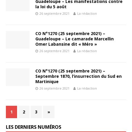
Guadeloupe – Les manifestations contre
la loi du 5 août
26 septembre 2021
La rédaction
CO N°1270 (25 septembre 2021) –
Guadeloupe – Le camarade Marcellin
Omer Labansine dit « Méro »
26 septembre 2021
La rédaction
CO N°1270 (25 septembre 2021) –
Septembre 1870, l’insurrection du Sud en
Martinique
26 septembre 2021
La rédaction
1
2
3
»
LES DERNIERS NUMÉROS