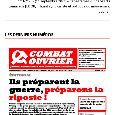
CO N°1269 (11 septembre 2021) – Capesterre-B-E : décès du
camarade JUDOR, militant syndicaliste et politique du mouvement
ouvrier
LES DERNIERS NUMÉROS