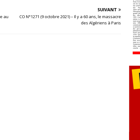
SUIVANT
ve au
CO N°1271 (9 octobre 2021) – Il y a 60 ans, le massacre
des Algériens à Paris