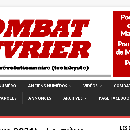
 NUMÉRO
ANCIENS NUMÉROS
VIDÉOS
COMBAT
PAROLES
ANNONCES
ARCHIVES
PAGE FACEBOO
LES