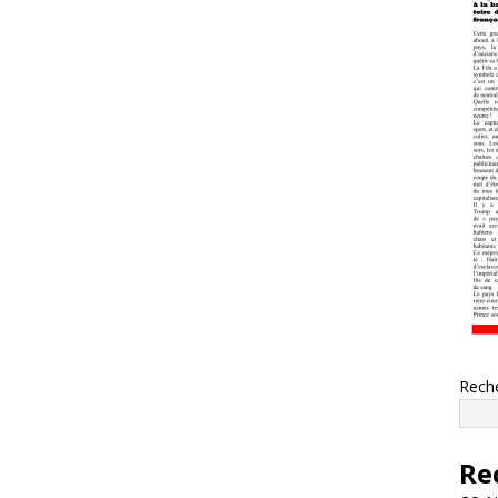
Rech
Re