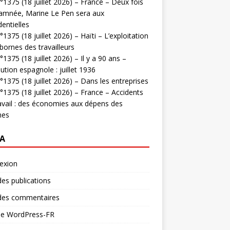
1375 (18 juillet 2026) – France – Deux fois
amnée, Marine Le Pen sera aux
dentielles
1375 (18 juillet 2026) – Haïti – L’exploitation
bornes des travailleurs
1375 (18 juillet 2026) – Il y a 90 ans –
ution espagnole : juillet 1936
1375 (18 juillet 2026) – Dans les entreprises
1375 (18 juillet 2026) – France – Accidents
avail : des économies aux dépens des
mes
A
exion
des publications
 des commentaires
 de WordPress-FR