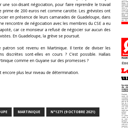
une soi-disant négociation, pour faire reprendre le travail
ne prime de 200 euros net comme carotte. Les grévistes ont
 négocier en présence de leurs camarades de Guadeloupe, dans
. Une rencontre de négociation avec les membres du CSE a eu
 capoté, car ce monsieur a refusé de négocier sur aucun des
vistes. En Guadeloupe, la grève se poursuit.
 patron soit revenu en Martinique. Il tente de diviser les
ons discrètes sont-elles en cours ? C’est possible. Hallais
n Martinique comme en Guyane sur des promesses ?
t encore plus leur niveau de détermination.
OUPE
MARTINIQUE
N°1271 (9 OCTOBRE 2021)