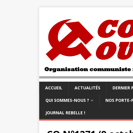
ACCUEIL
ACTUALITÉS
DERNIER
QUI SOMMES-NOUS ?
NOS PORTE-
JOURNAL REBELLE !