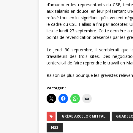
d’amadouer les représentants du CSE, tenter 
aux salariés en douce, en leur présentant u
refusé tout en lui signifiant qu’ils veulent
le cadre du CSE. Hallais a fini par accepter
lieu le lundi 27 septembre. Cette dernière a
points de revendication présentés par les gré
Le jeudi 30 septembre, il semblerait que le
travailleurs des trois sites. Des négociati
tenterait-il de faire reprendre le travail e
Raison de plus pour que les grévistes relèven
Partager :
GRÈVE ARCELOR MITTAL
GUADEL
NS3