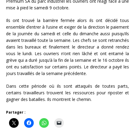
Prémium SA du parc industriel les ouvriers ont réagi face à une
mise à pied le samedi 9 octobre.
Ils ont trouvé la barrière fermée alors ils ont décidé tous
ensemble d’entrer à l’usine et exiger de la direction le paiement
de la journée du samedi et celle du dimanche aussi puisqu’ils
avaient travaillé toute la semaine. Les chefs se sont retranchés
dans les bureaux et finalement le directeur a donné rendez
vous le lundi. Les ouvriers n’ont rien lâché et ont entamé la
grève qui a duré jusqu’à la fin de la semaine et le 16 octobre ils
ont eu satisfaction sur certains points. Le directeur a payé les
jours travaillés de la semaine précédente.
Dans cette période où ils sont attaqués de toutes parts,
certains travailleurs trouvent les ressources pour riposter et
gagner des batailles. Ils montrent le chemin.
Partager :