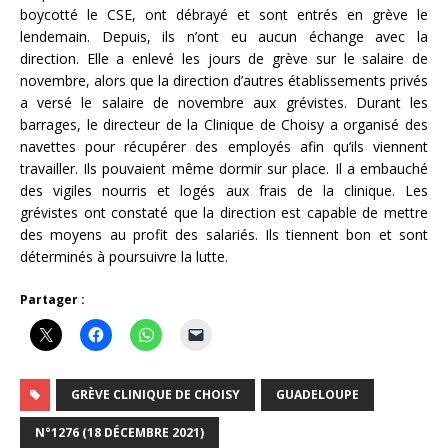
boycotté le CSE, ont débrayé et sont entrés en grève le
lendemain. Depuis, ils n’ont eu aucun échange avec la
direction. Elle a enlevé les jours de grève sur le salaire de
novembre, alors que la direction d’autres établissements privés
a versé le salaire de novembre aux grévistes. Durant les
barrages, le directeur de la Clinique de Choisy a organisé des
navettes pour récupérer des employés afin qu’ils viennent
travailler. Ils pouvaient même dormir sur place. Il a embauché
des vigiles nourris et logés aux frais de la clinique. Les
grévistes ont constaté que la direction est capable de mettre
des moyens au profit des salariés. Ils tiennent bon et sont
déterminés à poursuivre la lutte.
Partager :
GRÈVE CLINIQUE DE CHOISY
GUADELOUPE
N°1276 (18 DÉCEMBRE 2021)