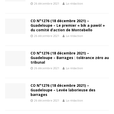
26 décembre 2021
La rédaction
CO N°1276 (18 décembre 2021) –
Guadeloupe – Le premier « bik a pawòl »
du comité d’action de Montebello
26 décembre 2021
La rédaction
CO N°1276 (18 décembre 2021) –
Guadeloupe – Barrages : tolérance zéro au
tribunal
26 décembre 2021
La rédaction
CO N°1276 (18 décembre 2021) –
Guadeloupe – Levée laborieuse des
barrages
26 décembre 2021
La rédaction