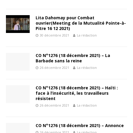
Lita Dahomay pour Combat
ouvrier(Meeting de la Mutualité Pointe-à-
Pitre 16 12 2021)
30 décembre 2021
La rédaction
CO N°1276 (18 décembre 2021) – La
Barbade sans la reine
26 décembre 2021
La rédaction
CO N°1276 (18 décembre 2021) – Haïti :
face à l’insécurité, les travailleurs
résistent
26 décembre 2021
La rédaction
CO N°1276 (18 décembre 2021) – Annonce
26 décembre 2021
La rédaction