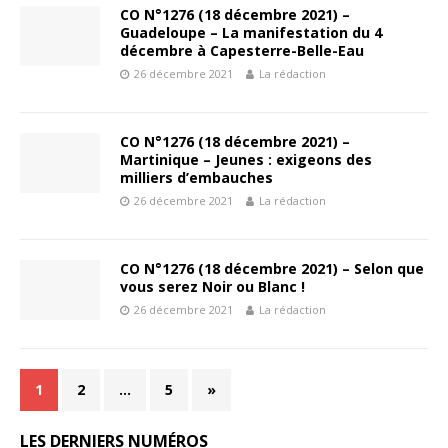
CO N°1276 (18 décembre 2021) –
Guadeloupe – La manifestation du 4
décembre à Capesterre-Belle-Eau
26 décembre 2021
La rédaction
CO N°1276 (18 décembre 2021) –
Martinique – Jeunes : exigeons des
milliers d’embauches
26 décembre 2021
La rédaction
CO N°1276 (18 décembre 2021) – Selon que
vous serez Noir ou Blanc !
26 décembre 2021
La rédaction
1
2
…
5
»
LES DERNIERS NUMÉROS