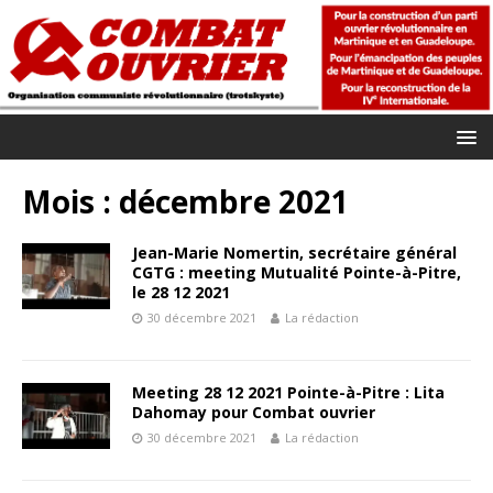
Mois :
décembre 2021
Jean-Marie Nomertin, secrétaire général
CGTG : meeting Mutualité Pointe-à-Pitre,
le 28 12 2021
30 décembre 2021
La rédaction
Meeting 28 12 2021 Pointe-à-Pitre : Lita
Dahomay pour Combat ouvrier
30 décembre 2021
La rédaction