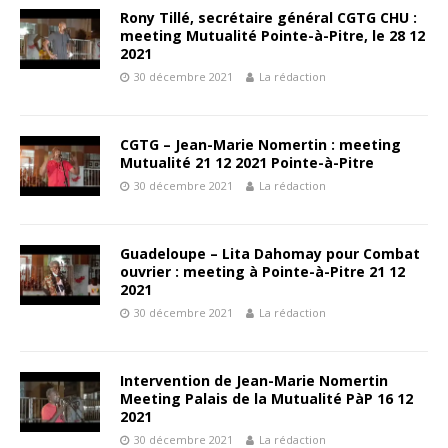
Rony Tillé, secrétaire général CGTG CHU :
meeting Mutualité Pointe-à-Pitre, le 28 12
2021
30 décembre 2021
La rédaction
CGTG – Jean-Marie Nomertin : meeting
Mutualité 21 12 2021 Pointe-à-Pitre
30 décembre 2021
La rédaction
Guadeloupe – Lita Dahomay pour Combat
ouvrier : meeting à Pointe-à-Pitre 21 12
2021
30 décembre 2021
La rédaction
Intervention de Jean-Marie Nomertin
Meeting Palais de la Mutualité PàP 16 12
2021
30 décembre 2021
La rédaction