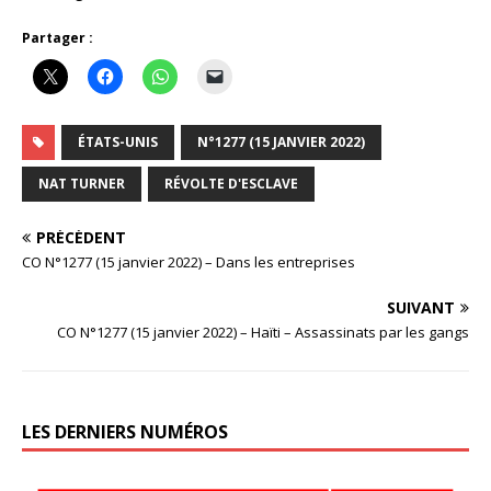
Partager :
ÉTATS-UNIS
N°1277 (15 JANVIER 2022)
NAT TURNER
RÉVOLTE D'ESCLAVE
PRÉCÉDENT
CO N°1277 (15 janvier 2022) – Dans les entreprises
SUIVANT
CO N°1277 (15 janvier 2022) – Haïti – Assassinats par les gangs
LES DERNIERS NUMÉROS