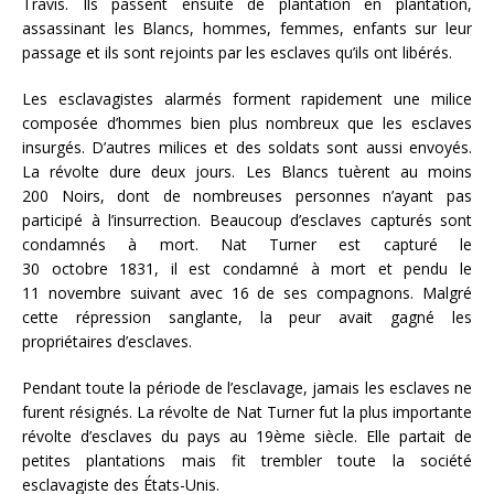
Travis. Ils passent ensuite de plantation en plantation,
assassinant les Blancs, hommes, femmes, enfants sur leur
passage et ils sont rejoints par les esclaves qu’ils ont libérés.
Les esclavagistes alarmés forment rapidement une milice
composée d’hommes bien plus nombreux que les esclaves
insurgés. D’autres milices et des soldats sont aussi envoyés.
La révolte dure deux jours. Les Blancs tuèrent au moins
200 Noirs, dont de nombreuses personnes n’ayant pas
participé à l’insurrection. Beaucoup d’esclaves capturés sont
condamnés à mort. Nat Turner est capturé le
30 octobre 1831, il est condamné à mort et pendu le
11 novembre suivant avec 16 de ses compagnons. Malgré
cette répression sanglante, la peur avait gagné les
propriétaires d’esclaves.
Pendant toute la période de l’esclavage, jamais les esclaves ne
furent résignés. La révolte de Nat Turner fut la plus importante
révolte d’esclaves du pays au 19ème siècle. Elle partait de
petites plantations mais fit trembler toute la société
esclavagiste des États-Unis.