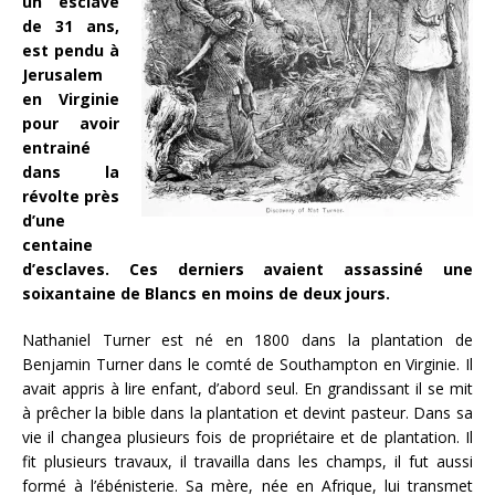
un esclave
de 31 ans,
est pendu à
Jerusalem
en Virginie
pour avoir
entrainé
dans la
révolte près
d’une
centaine
d’esclaves. Ces derniers avaient assassiné une
soixantaine de Blancs en moins de deux jours.
Nathaniel Turner est né en 1800 dans la plantation de
Benjamin Turner dans le comté de Southampton en Virginie. Il
avait appris à lire enfant, d’abord seul. En grandissant il se mit
à prêcher la bible dans la plantation et devint pasteur. Dans sa
vie il changea plusieurs fois de propriétaire et de plantation. Il
fit plusieurs travaux, il travailla dans les champs, il fut aussi
formé à l’ébénisterie. Sa mère, née en Afrique, lui transmet