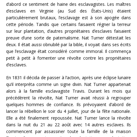
d’abord ce sentiment de haine des esclavagistes. Les maîtres
d’esclaves en Virginie (au Sud des États-Unis) étaient
particulièrement brutaux, l’esclavage est à son apogée dans
cette période. Tandis que certains faisaient régner la terreur
sur leur plantation, d’autres propriétaires d’esclaves faisaient
preuve d’une sorte de paternalisme. Nat Turner détestait les
deux. Il était aussi obnubilé par la bible, il voyait dans ses écrits
que l’esclavage était considéré comme immoral. Il commença
petit à petit à fomenter une révolte contre les propriétaires
d’esclaves.
En 1831 il décida de passer à l’action, après une éclipse lunaire
qu’il interpréta comme un signe divin. Nat Turner appartenait
alors à la famille esclavagiste Travis. Durant les mois qui
précédèrent la révolte, Nat Turner avait réussi à regrouper
quelques hommes de confiance. Ils prévoyaient d’abord de
lancer la rébellion le soir du 4 juillet, jour de la fête nationale.
Elle a été finalement repoussée. Nat Turner lance la révolte
dans la nuit du 21 au 22 août avec 14 autres esclaves. Ils
commencent par assassiner toute la famille de la maison