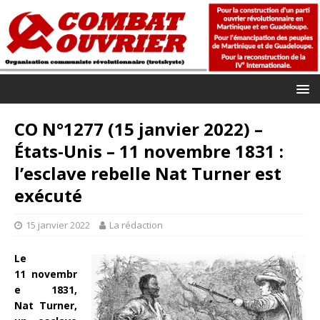
CO N°1277 (15 janvier 2022) –
États-Unis – 11 novembre 1831 :
l’esclave rebelle Nat Turner est
exécuté
15 janvier 2022
La rédaction
Le
11 novembr
e 1831,
Nat Turner,