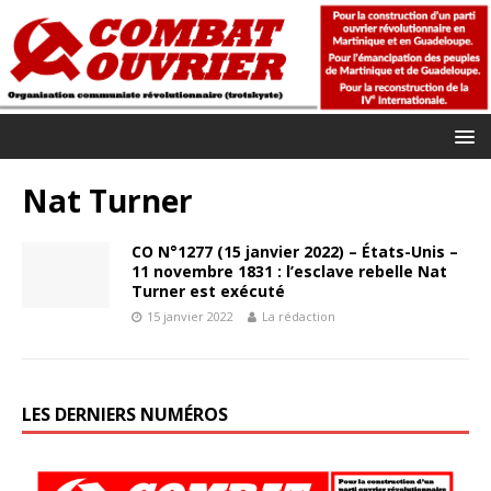
Nat Turner
CO N°1277 (15 janvier 2022) – États-Unis –
11 novembre 1831 : l’esclave rebelle Nat
Turner est exécuté
15 janvier 2022
La rédaction
LES DERNIERS NUMÉROS