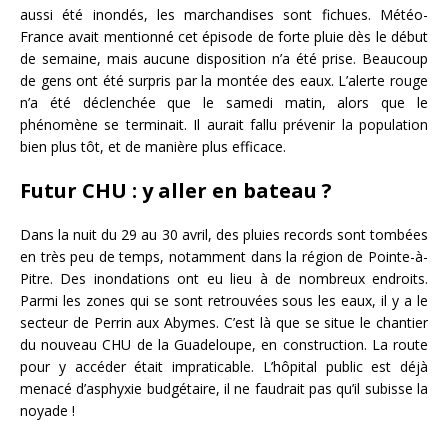
aussi été inondés, les marchandises sont fichues. Météo-
France avait mentionné cet épisode de forte pluie dès le début
de semaine, mais aucune disposition n’a été prise. Beaucoup
de gens ont été surpris par la montée des eaux. L’alerte rouge
n’a été déclenchée que le samedi matin, alors que le
phénomène se terminait. Il aurait fallu prévenir la population
bien plus tôt, et de manière plus efficace.
Futur CHU : y aller en bateau ?
Dans la nuit du 29 au 30 avril, des pluies records sont tombées
en très peu de temps, notamment dans la région de Pointe-à-
Pitre. Des inondations ont eu lieu à de nombreux endroits.
Parmi les zones qui se sont retrouvées sous les eaux, il y a le
secteur de Perrin aux Abymes. C’est là que se situe le chantier
du nouveau CHU de la Guadeloupe, en construction. La route
pour y accéder était impraticable. L’hôpital public est déjà
menacé d’asphyxie budgétaire, il ne faudrait pas qu’il subisse la
noyade !