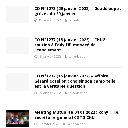
CO N°1278 (29 janvier 2022) – Guadeloupe :
grèves du 20 janvier
30 janvier 2022
La rédaction
CO N°1277 (15 janvier 2022) – CHUG :
soutien à Eddy Fifi menacé de
licenciement
15 janvier 2022
La rédaction
CO N°1277 (15 janvier 2022) – Affaire
Gérard Cotellon : choisir son camp telle
est la véritable question
15 janvier 2022
La rédaction
Meeting Mutualité 04 01 2022 : Rony Tillé,
secrétaire général CGTG CHU
6 janvier 2022
La rédaction