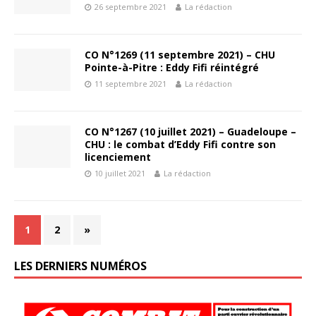
26 septembre 2021
La rédaction
CO N°1269 (11 septembre 2021) – CHU
Pointe-à-Pitre : Eddy Fifi réintégré
11 septembre 2021
La rédaction
CO N°1267 (10 juillet 2021) – Guadeloupe –
CHU : le combat d’Eddy Fifi contre son
licenciement
10 juillet 2021
La rédaction
1
2
»
LES DERNIERS NUMÉROS