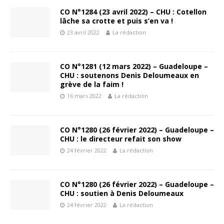
CO N°1284 (23 avril 2022) – CHU : Cotellon
lâche sa crotte et puis s’en va !
23 avril 2022
La rédaction
CO N°1281 (12 mars 2022) – Guadeloupe –
CHU : soutenons Denis Deloumeaux en
grève de la faim !
16 mars 2022
La rédaction
CO N°1280 (26 février 2022) – Guadeloupe –
CHU : le directeur refait son show
24 février 2022
La rédaction
CO N°1280 (26 février 2022) – Guadeloupe –
CHU : soutien à Denis Deloumeaux
24 février 2022
La rédaction