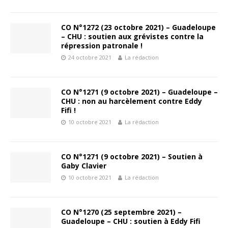
CO N°1272 (23 octobre 2021) – Guadeloupe
– CHU : soutien aux grévistes contre la
répression patronale !
24 octobre 2021
La rédaction
CO N°1271 (9 octobre 2021) – Guadeloupe –
CHU : non au harcèlement contre Eddy
Fifi !
10 octobre 2021
La rédaction
CO N°1271 (9 octobre 2021) – Soutien à
Gaby Clavier
10 octobre 2021
La rédaction
CO N°1270 (25 septembre 2021) –
Guadeloupe – CHU : soutien à Eddy Fifi