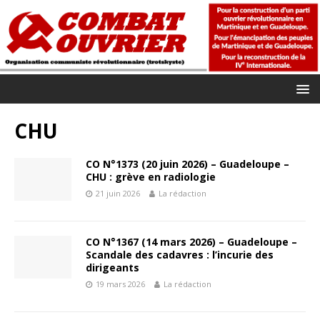
CHU
CO N°1373 (20 juin 2026) – Guadeloupe –
CHU : grève en radiologie
21 juin 2026
La rédaction
CO N°1367 (14 mars 2026) – Guadeloupe –
Scandale des cadavres : l’incurie des
dirigeants
19 mars 2026
La rédaction