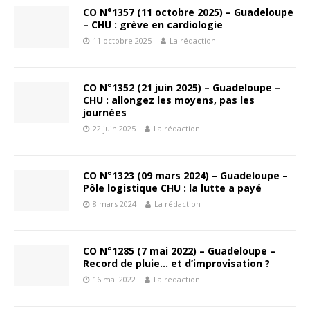
CO N°1357 (11 octobre 2025) – Guadeloupe
– CHU : grève en cardiologie
11 octobre 2025
La rédaction
CO N°1352 (21 juin 2025) – Guadeloupe –
CHU : allongez les moyens, pas les
journées
22 juin 2025
La rédaction
CO N°1323 (09 mars 2024) – Guadeloupe –
Pôle logistique CHU : la lutte a payé
8 mars 2024
La rédaction
CO N°1285 (7 mai 2022) – Guadeloupe –
Record de pluie… et d’improvisation ?
16 mai 2022
La rédaction