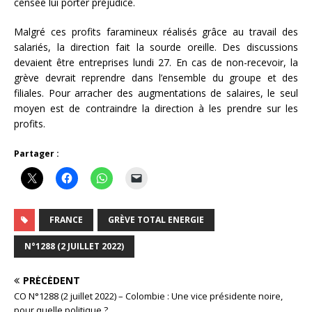
censée lui porter préjudice.
Malgré ces profits faramineux réalisés grâce au travail des
salariés, la direction fait la sourde oreille. Des discussions
devaient être entreprises lundi 27. En cas de non-recevoir, la
grève devrait reprendre dans l’ensemble du groupe et des
filiales. Pour arracher des augmentations de salaires, le seul
moyen est de contraindre la direction à les prendre sur les
profits.
Partager :
FRANCE
GRÈVE TOTAL ENERGIE
N°1288 (2 JUILLET 2022)
PRÉCÉDENT
CO N°1288 (2 juillet 2022) – Colombie : Une vice présidente noire,
pour quelle politique ?