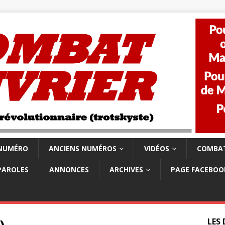
 NUMÉRO
ANCIENS NUMÉROS
VIDÉOS
COMBAT
PAROLES
ANNONCES
ARCHIVES
PAGE FACEBOO
LES