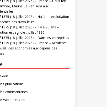
1375 (18 juillet 2026) – France – Deux fois
amnée, Marine Le Pen sera aux
dentielles
1375 (18 juillet 2026) – Haïti – L’exploitation
bornes des travailleurs
1375 (18 juillet 2026) – Il y a 90 ans –
ution espagnole : juillet 1936
1375 (18 juillet 2026) – Dans les entreprises
1375 (18 juillet 2026) – France – Accidents
avail : des économies aux dépens des
mes
A
exion
des publications
 des commentaires
 de WordPress-FR