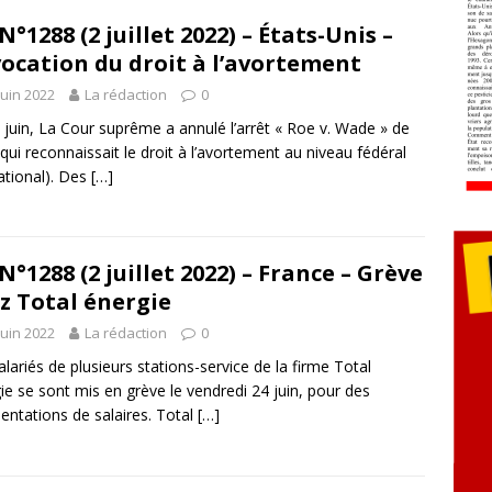
N°1288 (2 juillet 2022) – États-Unis –
ocation du droit à l’avortement
juin 2022
La rédaction
0
 juin, La Cour suprême a annulé l’arrêt « Roe v. Wade » de
qui reconnaissait le droit à l’avortement au niveau fédéral
ational). Des
[…]
N°1288 (2 juillet 2022) – France – Grève
z Total énergie
juin 2022
La rédaction
0
alariés de plusieurs stations-service de la firme Total
ie se sont mis en grève le vendredi 24 juin, pour des
ntations de salaires. Total
[…]