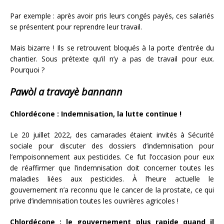
Par exemple : après avoir pris leurs congés payés, ces salariés
se présentent pour reprendre leur travail.
Mais bizarre ! Ils se retrouvent bloqués à la porte d’entrée du
chantier. Sous prétexte qu’il n’y a pas de travail pour eux.
Pourquoi ?
Pawòl a travayè bannann
Chlordécone : Indemnisation, la lutte continue !
Le 20 juillet 2022, des camarades étaient invités à Sécurité
sociale pour discuter des dossiers d’indemnisation pour
l’empoisonnement aux pesticides. Ce fut l’occasion pour eux
de réaffirmer que l’indemnisation doit concerner toutes les
maladies liées aux pesticides. À l’heure actuelle le
gouvernement n’a reconnu que le cancer de la prostate, ce qui
prive d’indemnisation toutes les ouvrières agricoles !
Chlordécone : le gouvernement plus rapide quand il