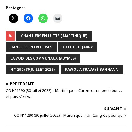
Partager :
CHANTIERS EN LUTTE ( MARTINIQUE)
DANS LES ENTREPRISES
L’ÉCHO DE JARRY
LA VOIX DES COMMUNAUX (ABYMES)
N°1290 (30 JUILLET 2022)
PAWÒL A TRAVAYÈ BANNANN
PRÉCÉDENT
CO N°1290 (30 juillet 2022) – Martinique – Carenco : un petit tour….
et puis s’en va
SUIVANT
CO N°1290 (30 juillet 2022) – Martinique – Un Congrès pour qui ?