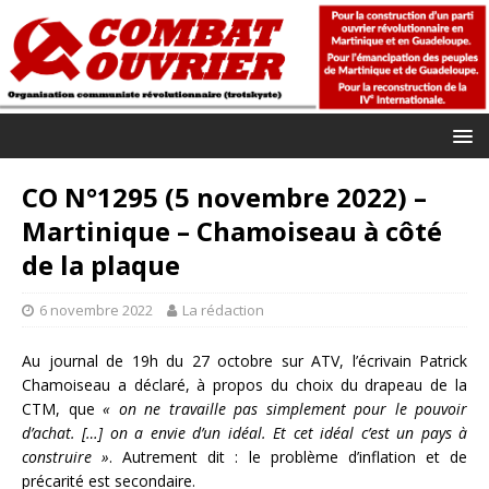
CO N°1295 (5 novembre 2022) –
Martinique – Chamoiseau à côté
de la plaque
6 novembre 2022
La rédaction
Au journal de 19h du 27 octobre sur ATV, l’écrivain Patrick
Chamoiseau a déclaré, à propos du choix du drapeau de la
CTM, que
« on ne travaille pas simplement pour le pouvoir
d’achat. […] on a envie d’un idéal. Et cet idéal c’est un pays à
construire »
. Autrement dit : le problème d’inflation et de
précarité est secondaire.