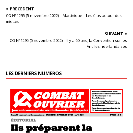
PRÉCÉDENT
CO N°1295 (5 novembre 2022) – Martinique – Les élus autour des
miettes
SUIVANT
CO N°1295 (5 novembre 2022) – Il y a 60 ans, la Convention sur les
Antilles néerlandaises
LES DERNIERS NUMÉROS