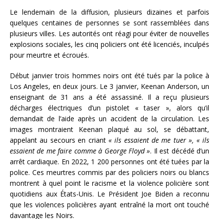
Le lendemain de la diffusion, plusieurs dizaines et parfois
quelques centaines de personnes se sont rassemblées dans
plusieurs villes. Les autorités ont réagi pour éviter de nouvelles
explosions sociales, les cinq policiers ont été licenciés, inculpés
pour meurtre et écroués.
Début janvier trois hommes noirs ont été tués par la police à
Los Angeles, en deux jours. Le 3 janvier, Keenan Anderson, un
enseignant de 31 ans a été assassiné. Il a reçu plusieurs
décharges électriques d’un pistolet « taser », alors qu’il
demandait de l’aide après un accident de la circulation. Les
images montraient Keenan plaqué au sol, se débattant,
appelant au secours en criant
« ils essaient de me tuer », « ils
essaient de me faire comme à George Floyd »
. Il est décédé d’un
arrêt cardiaque. En 2022, 1 200 personnes ont été tuées par la
police. Ces meurtres commis par des policiers noirs ou blancs
montrent à quel point le racisme et la violence policière sont
quotidiens aux États-Unis. Le Président Joe Biden a reconnu
que les violences policières ayant entraîné la mort ont touché
davantage les Noirs.