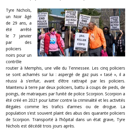
Tyre Nichols,
un Noir âgé
de 29 ans, a
été arrêté
le 7 janvier
par des
policiers
noirs pour un
contrôle
routier à Memphis, une ville du Tennessee. Les cinq policiers
se sont acharnés sur lui : aspergé de gaz puis « tasé », il a
réussi à s’enfuir, avant d’être rattrapé par les policiers.
Maintenu à terre par deux policiers, battu à coups de pieds, de
poings, de matraques par l’unité de police Scorpion. Scorpion a
été créé en 2021 pour lutter contre la criminalité et les activités
illégales comme les trafics d’armes ou de drogue. La
population s’est souvent plaint des abus des quarante policiers
de Scorpion. Transporté à l’hôpital dans un état grave, Tyre
Nichols est décédé trois jours après.