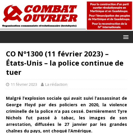
CO N°1300 (11 février 2023) –
États-Unis – la police continue de
tuer
11 février 2023
La rédaction
Malgré l’explosion sociale qui avait suivi l’assassinat de
George Floyd par des policiers en 2020, la violence
criminelle de la police n’a pas cessé. Dernièrement Tyre
Nichols fut passé à tabac, les images de son
arrestation, diffusées le 27 janvier par les gran
des
chaînes du pays, ont choqué l’Amérique.