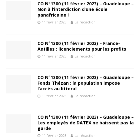
CO N°1300 (11 février 2023) – Guadeloupe –
Non à l’interdiction d’une école
panafricaine !
11 février 2023
La rédaction
CO N°1300 (11 février 2023) – France-
Antilles : licenciements pour les profits
11 février 2023
La rédaction
CO N°1300 (11 février 2023) – Guadeloupe –
Fonds Thézan : la population impose
l’accès au littoral
11 février 2023
La rédaction
CO N°1300 (11 février 2023) – Guadeloupe –
Les employés de DATEX ne baissent pas la
garde
11 février 2023
La rédaction