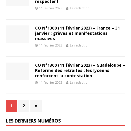
respecter !
11 février 2023
La rédaction
CO N°1300 (11 février 2023) – France – 31
janvier : grèves et manifestations
massives
11 février 2023
La rédaction
CO N°1300 (11 février 2023) – Guadeloupe –
Réforme des retraites : les lycéens
renforcent la contestation
11 février 2023
La rédaction
1
2
»
LES DERNIERS NUMÉROS