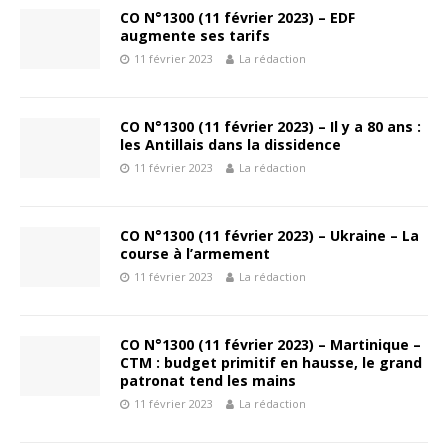
CO N°1300 (11 février 2023) – EDF
augmente ses tarifs
11 février 2023
La rédaction
CO N°1300 (11 février 2023) – Il y a 80 ans :
les Antillais dans la dissidence
11 février 2023
La rédaction
CO N°1300 (11 février 2023) – Ukraine – La
course à l’armement
11 février 2023
La rédaction
CO N°1300 (11 février 2023) – Martinique –
CTM : budget primitif en hausse, le grand
patronat tend les mains
11 février 2023
La rédaction