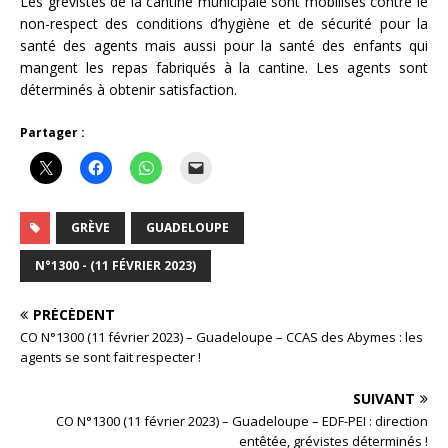
Les grévistes de la cantine municipale sont mobilisés contre le
non-respect des conditions d’hygiène et de sécurité pour la
santé des agents mais aussi pour la santé des enfants qui
mangent les repas fabriqués à la cantine. Les agents sont
déterminés à obtenir satisfaction.
Partager :
GRÈVE
GUADELOUPE
N°1300 - (11 FÉVRIER 2023)
PRÉCÉDENT
CO N°1300 (11 février 2023) – Guadeloupe – CCAS des Abymes : les
agents se sont fait respecter !
SUIVANT
CO N°1300 (11 février 2023) – Guadeloupe – EDF-PEI : direction
entêtée, grévistes déterminés !